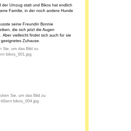
 der Umzug statt und Bikos hat endlich
gene Familie, in der noch andere Hunde
usste seine Freundin Bonnie
eiben, die sich jetzt die Augen
 Aber vielleicht findet sich auch für sie
 geeignetes Zuhause.