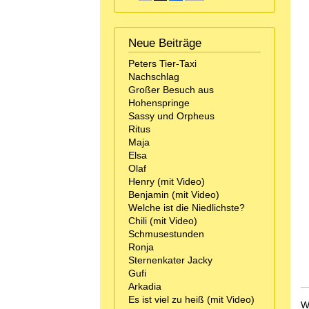
Neue Beiträge
Peters Tier-Taxi
Nachschlag
Großer Besuch aus
Hohenspringe
Sassy und Orpheus
Ritus
Maja
Elsa
Olaf
Henry (mit Video)
Benjamin (mit Video)
Welche ist die Niedlichste?
Chili (mit Video)
Schmusestunden
Ronja
Sternenkater Jacky
Gufi
Arkadia
Es ist viel zu heiß (mit Video)
W