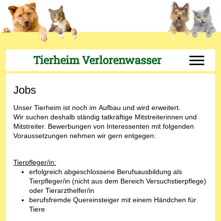
Tierheim Verlorenwasser
Off-Can
Jobs
Unser Tierheim ist noch im Aufbau und wird erweitert.
Wir suchen deshalb ständig tatkräftige Mitstreiterinnen und
Mitstreiter. Bewerbungen von Interessenten mit folgenden
Voraussetzungen nehmen wir gern entgegen:
Tierpfleger/in:
erfolgreich abgeschlossene Berufsausbildung als
Tierpfleger/in (nicht aus dem Bereich Versuchstierpflege)
oder Tierarzthelfer/in
berufsfremde Quereinsteiger mit einem Händchen für
Tiere