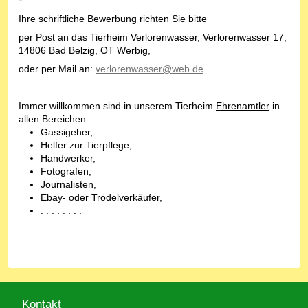
Ihre schriftliche Bewerbung richten Sie bitte
per Post an das Tierheim Verlorenwasser, Verlorenwasser 17,
14806 Bad Belzig, OT Werbig,
oder per Mail an:
verlorenwasser@web.de
Immer willkommen sind in unserem Tierheim
Ehrenamtler
in
allen Bereichen:
Gassigeher,
Helfer zur Tierpflege,
Handwerker,
Fotografen,
Journalisten,
Ebay- oder Trödelverkäufer,
. . . . . . . .
Kontakt