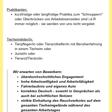
Praktikanten:
kurzfristige oder langfristige Praktika zum "Schnuppern"
oder Überbrücken von Arbeitslosenzeiten sind i.d.R.
immer möglich - sie werden von uns nicht vergütet.
Tierheimleiter/in:
Tierpfleger/in oder Tierarzthelfer/in mit Berufserfahrung
in einem Tierheim oder
Jurist/in oder
Tierarzt/Tierärztin
Wir erwarten von Bew
erbern:
überdurchschnittliches Engagement
hohe Arbeitswilligkeit und Arbeitsfähigkeit
Fahrerl
aubnis und eigenes Auto
ko
rrektes Deutsch - sowohl in Gesprächen als
auch bei schriftlichen Notizen
strikte Einhaltung des Rauchverbotes auf dem
gesamten Tierheimgelände während des
gesamten Arbeitstages