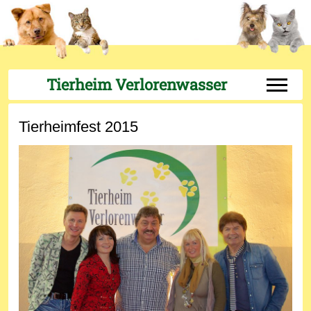
Tierheim Verlorenwasser
Off-Can
Tierheimfest 2015