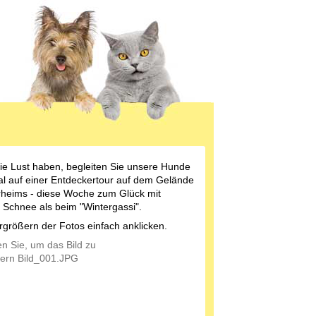
e Lust haben, begleiten Sie unsere Hunde
l auf einer Entdeckertour auf dem Gelände
rheims - diese Woche zum Glück mit
 Schnee als beim "Wintergassi".
größern der Fotos einfach anklicken.