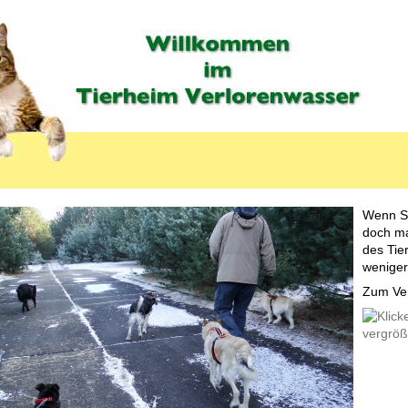
Wenn Si
doch ma
des Tie
weniger
LABEL
Zum Ver