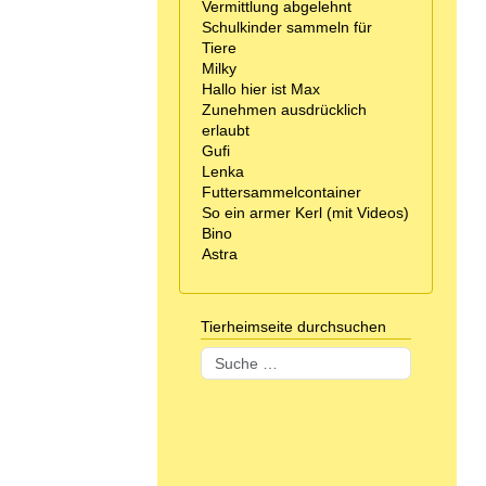
Vermittlung abgelehnt
Schulkinder sammeln für
Tiere
Milky
Hallo hier ist Max
Zunehmen ausdrücklich
erlaubt
Gufi
Lenka
Futtersammelcontainer
So ein armer Kerl (mit Videos)
Bino
Astra
Tierheimseite durchsuchen
Suchen