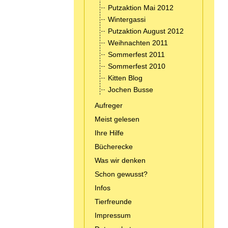
Putzaktion Mai 2012
Wintergassi
Putzaktion August 2012
Weihnachten 2011
Sommerfest 2011
Sommerfest 2010
Kitten Blog
Jochen Busse
Aufreger
Meist gelesen
Ihre Hilfe
Bücherecke
Was wir denken
Schon gewusst?
Infos
Tierfreunde
Impressum