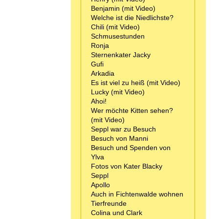
Benjamin (mit Video)
Welche ist die Niedlichste?
Chili (mit Video)
Schmusestunden
Ronja
Sternenkater Jacky
Gufi
Arkadia
Es ist viel zu heiß (mit Video)
Lucky (mit Video)
Ahoi!
Wer möchte Kitten sehen?
(mit Video)
Seppl war zu Besuch
Besuch von Manni
Besuch und Spenden von
Ylva
Fotos von Kater Blacky
Seppl
Apollo
Auch in Fichtenwalde wohnen
Tierfreunde
Colina und Clark