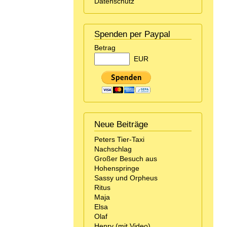
Datenschutz
Spenden per Paypal
Betrag
EUR
Neue Beiträge
Peters Tier-Taxi
Nachschlag
Großer Besuch aus
Hohenspringe
Sassy und Orpheus
Ritus
Maja
Elsa
Olaf
Henry (mit Video)