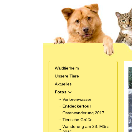
Waldtierheim
Unsere Tiere
Aktuelles
Fotos
MOD_MENU_TOGGLE_SUBMENU_
Verlorenwasser
Entdeckertour
Osterwanderung 2017
Tierische Grüße
Wanderung am 28. März