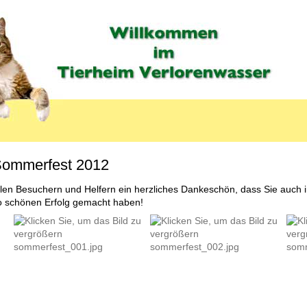
ommerfest 2012
llen Besuchern und Helfern ein herzliches Dankeschön, dass Sie auch
o schönen Erfolg gemacht haben!
LABEL