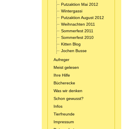
Putzaktion Mai 2012
Wintergassi
Putzaktion August 2012
Weihnachten 2011
Sommerfest 2011
Sommerfest 2010
Kitten Blog
Jochen Busse
Aufreger
Meist gelesen
Ihre Hilfe
Bücherecke
Was wir denken
Schon gewusst?
Infos
Tierfreunde
Impressum