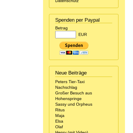
Datenschutz
Spenden per Paypal
Betrag
EUR
Neue Beiträge
Peters Tier-Taxi
Nachschlag
Großer Besuch aus
Hohenspringe
Sassy und Orpheus
Ritus
Maja
Elsa
Olaf
Henry (mit Video)