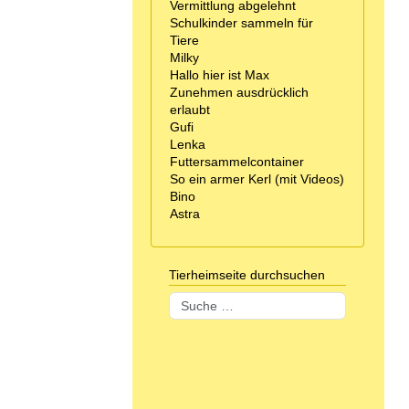
Vermittlung abgelehnt
Schulkinder sammeln für
Tiere
Milky
Hallo hier ist Max
Zunehmen ausdrücklich
erlaubt
Gufi
Lenka
Futtersammelcontainer
So ein armer Kerl (mit Videos)
Bino
Astra
Tierheimseite durchsuchen
Suchen