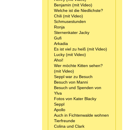
Benjamin (mit Video)
Welche ist die Niedlichste?
Chili (mit Video)
Schmusestunden
Ronja
Sternenkater Jacky
Gufi
Arkadia
Es ist viel zu heiß (mit Video)
Lucky (mit Video)
Ahoi!
Wer möchte Kitten sehen?
(mit Video)
Seppl war zu Besuch
Besuch von Manni
Besuch und Spenden von
Ylva
Fotos von Kater Blacky
Seppl
Apollo
Auch in Fichtenwalde wohnen
Tierfreunde
Colina und Clark