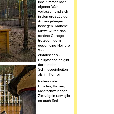
ihre Zimmer nach
eigener Wahl
verlassen und sich
in den großzügigen
Außengehegen
bewegen. Manche
Mieze würde das
schöne Gehege
trotzdem gern
gegen eine kleinere
Wohnung
eintauschen -
Hauptsache es gibt
dann mehr
Schmuseeinheiten
als im Tierheim.
Neben vielen
Hunden, Katzen,
Meerschweinchen,
Ziervögeln usw. gibt
es auch fünf