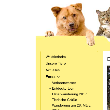
Waldtierheim
E
Unsere Tiere
Aktuelles
Fotos
MOD_MENU_TOGGLE_SUBMENU_
Verlorenwasser
Entdeckertour
Osterwanderung 2017
Tierische Grüße
Wanderung am 28. März