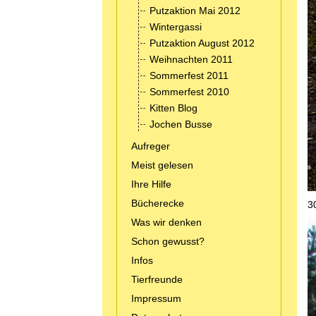
Putzaktion Mai 2012
Wintergassi
Putzaktion August 2012
Weihnachten 2011
Sommerfest 2011
Sommerfest 2010
Kitten Blog
Jochen Busse
Aufreger
Meist gelesen
Ihre Hilfe
Bücherecke
3
Was wir denken
Schon gewusst?
Infos
Tierfreunde
Impressum