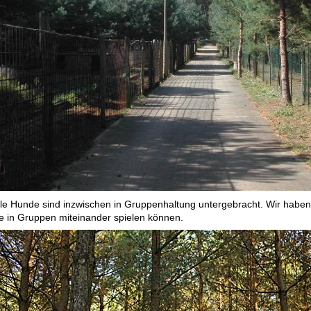
lle Hunde sind inzwischen in Gruppenhaltung untergebracht. Wir haben 
ie in Gruppen miteinander spielen können.