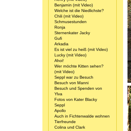
Benjamin (mit Video)
Welche ist die Niedlichste?
Chili (mit Video)
Schmusestunden
Ronja
Sternenkater Jacky
Gufi
Arkadia
Es ist viel zu heiß (mit Video)
Lucky (mit Video)
Ahoi!
Wer möchte Kitten sehen?
(mit Video)
Seppl war zu Besuch
Besuch von Manni
Besuch und Spenden von
Ylva
Fotos von Kater Blacky
Seppl
Apollo
Auch in Fichtenwalde wohnen
Tierfreunde
Colina und Clark