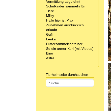
Vermittlung abgelehnt
Schulkinder sammeln für
Tiere
Milky
Hallo hier ist Max
Zunehmen ausdrücklich
erlaubt
Gufi
Lenka
Futtersammelcontainer
So ein armer Kerl (mit Videos)
Bino
Astra
Tierheimseite durchsuchen
Suchen