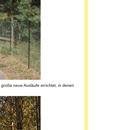
große neue Ausläufe errichtet, in denen