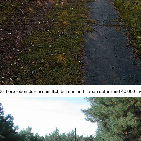
00 Tiere leben durchschnittlich bei uns und haben dafür rund 40.000 m