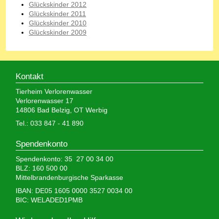
Glückskinder 2012
Glückskinder 2011
Glückskinder 2010
Glückskinder 2009
Kontakt
Tierheim Verlorenwasser
Verlorenwasser 17
14806 Bad Belzig, OT Werbig
Tel.: 033 847 - 41 890
Spendenkonto
Spendenkonto: 35 27 00 34 00
BLZ: 160 500 00
Mittelbrandenburgische Sparkasse
IBAN: DE05 1605 0000 3527 0034 00
BIC: WELADED1PMB