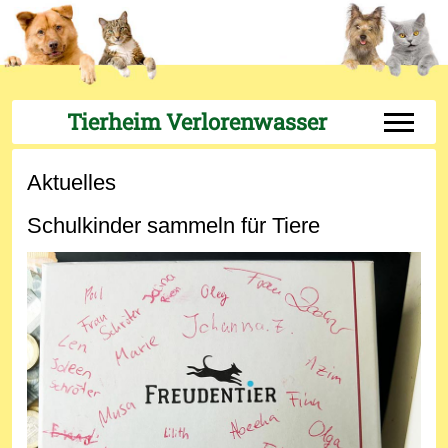
Tierheim Verlorenwasser
Off-Can
Aktuelles
Schulkinder sammeln für Tiere