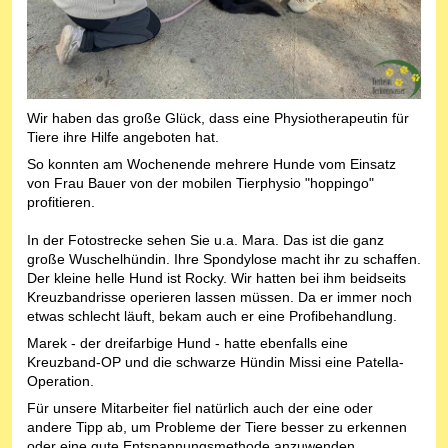
Wir haben das große Glück, dass eine Physiotherapeutin für
Tiere ihre Hilfe angeboten hat.
So konnten am Wochenende mehrere Hunde vom Einsatz
von Frau Bauer von der mobilen Tierphysio "hoppingo"
profitieren.
In der Fotostrecke sehen Sie u.a. Mara. Das ist die ganz
große Wuschelhündin. Ihre Spondylose macht ihr zu schaffen.
Der kleine helle Hund ist Rocky. Wir hatten bei ihm beidseits
Kreuzbandrisse operieren lassen müssen. Da er immer noch
etwas schlecht läuft, bekam auch er eine Profibehandlung.
Marek - der dreifarbige Hund - hatte ebenfalls eine
Kreuzband-OP und die schwarze Hündin Missi eine Patella-
Operation.
Für unsere Mitarbeiter fiel natürlich auch der eine oder
andere Tipp ab, um Probleme der Tiere besser zu erkennen
oder eine gute Entspannungsmethode anzuwenden.