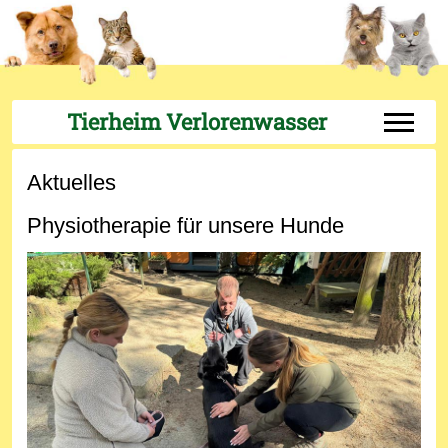
Tierheim Verlorenwasser
Off-Can
Aktuelles
Physiotherapie für unsere Hunde