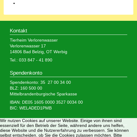
Kontakt
Tierheim Verlorenwasser
Verlorenwasser 17
14806 Bad Belzig, OT Werbig
Tel.: 033 847 - 41 890
Spendenkonto
Spendenkonto: 35 27 00 34 00
BLZ: 160 500 00
Mittelbrandenburgische Sparkasse
IBAN: DE05 1605 0000 3527 0034 00
BIC: WELADED1PMB
Wir nutzen Cookies auf unserer Website. Einige von ihnen sind
Wir brauchen Ihre Hilfe,
essenziell für den Betrieb der Seite, während andere uns helfen,
diese Website und die Nutzererfahrung zu verbessern. Sie können
denn wir erhalten keinerlei staatliche Hilfe, sondern
selbst entscheiden, ob Sie die Cookies zulassen möchten. Bitte
finanzieren das Tierheim aus Spenden und Erbschaften.