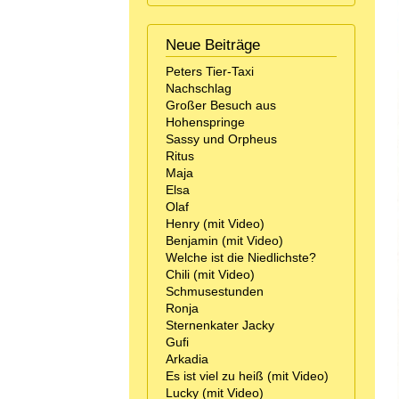
Neue Beiträge
Peters Tier-Taxi
Nachschlag
Großer Besuch aus
Hohenspringe
Sassy und Orpheus
Ritus
Maja
Elsa
Olaf
Henry (mit Video)
Benjamin (mit Video)
Welche ist die Niedlichste?
Chili (mit Video)
Schmusestunden
Ronja
Sternenkater Jacky
Gufi
Arkadia
Es ist viel zu heiß (mit Video)
Lucky (mit Video)