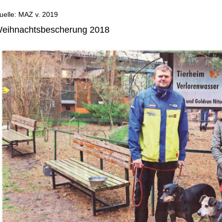
uelle: MAZ v. 2019
ABEL
eihnachtsbescherung 2018