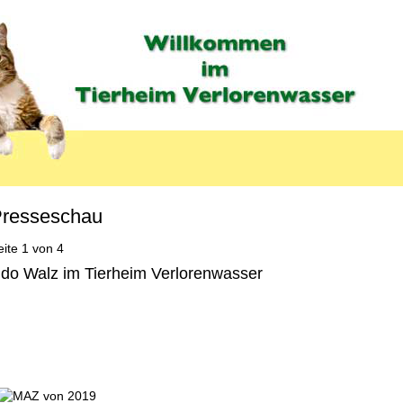
resseschau
eite 1 von 4
do Walz im Tierheim Verlorenwasser