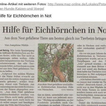
nline-Artikel mit weiteren Fotos:
http://www.maz-online.de/Lokales/Pot
uer-Hunde-Katzen-und-Voegel
ilfe für Eichhörnchen in Not