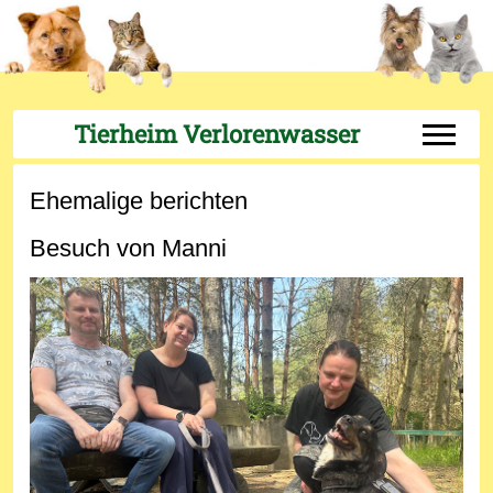
Tierheim Verlorenwasser
Off-Can
Ehemalige berichten
Besuch von Manni