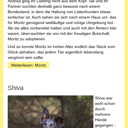
Andrea ging ihr Liebling nicht aus dem Kopf. Sie und ihr
Partner suchten deshalb ganz bewusst nach einem
Bundesland, in dem die Haltung von Listenhunden etwas
einfacher ist. Auch sahen sie sich nach einem Haus um, das
für Moritz genügend weitläufige und ruhige Umgebung bot.
Als sie alles vorbereitet hatten und auch mit den Ämtern klar
waren, überraschten sie uns mit der freudigen Botschaft,
Moritz zu adoptieren.
Und so konnte Moritz im hohen Alter endlich das Stück vom
Glück abhaben, das jedem Tier eigentlich lebenslang
vergönnt sein sollte.
Weiterlesen: Moritz
Shiva
Shiva war
wohl schon
durch
mehrere
Hände
gegangen -