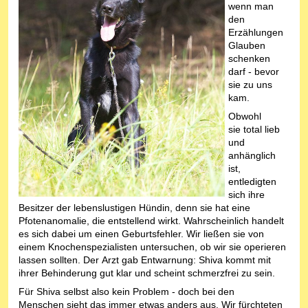
wenn man
den
Erzählungen
Glauben
schenken
darf - bevor
sie zu uns
kam.
Obwohl
sie total lieb
und
anhänglich
ist,
entledigten
sich ihre
Besitzer der lebenslustigen Hündin, denn sie hat eine
Pfotenanomalie, die entstellend wirkt. Wahrscheinlich handelt
es sich dabei um einen Geburtsfehler. Wir ließen sie von
einem Knochenspezialisten untersuchen, ob wir sie operieren
lassen sollten. Der Arzt gab Entwarnung: Shiva kommt mit
ihrer Behinderung gut klar und scheint schmerzfrei zu sein.
Für Shiva selbst also kein Problem - doch bei den
Menschen sieht das immer etwas anders aus. Wir fürchteten