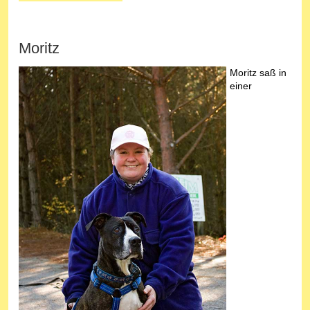
Moritz
Moritz saß in
einer