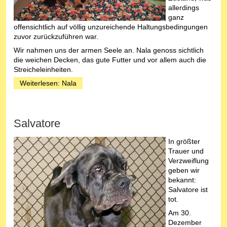
allerdings
ganz
offensichtlich auf völlig unzureichende Haltungsbedingungen
zuvor zurückzuführen war.
Wir nahmen uns der armen Seele an. Nala genoss sichtlich
die weichen Decken, das gute Futter und vor allem auch die
Streicheleinheiten.
Weiterlesen: Nala
Salvatore
In größter
Trauer und
Verzweiflung
geben wir
bekannt:
Salvatore ist
tot.
Am 30.
Dezember