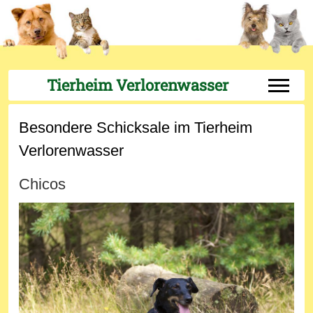
Tierheim Verlorenwasser
Off-Can
Besondere Schicksale im Tierheim
Verlorenwasser
Chicos