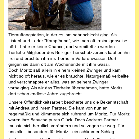
Tierauffangstation, in der es ihm sehr schlecht ging. Als
Listenhund - oder "Kampfhund", wie man oft irrsinnigerweise
hört - hatte er keine Chance, dort vermittelt zu werden.
Tierliebe Mitglieder des Belziger Tierschutzvereins kauften ihn
frei und brachten ihn ins Tierheim Verlorenwasser. Dort
gingen sie dann oft am Wochenende mit ihm Gassi.
Doch Moritz saß allein in einem kleinen Zwinger und kam
nicht so oft heraus, wie er es brauchte. Naturgemäß verbellte
und verschnappte er alles, was an seinem Zwinger
vorbeiging. Als wir das Tierheim übernahmen, hatte Moritz
dort schon endlose Jahre zugebracht.
Unsere Öffentlichkeitsarbeit bescherte uns die Bekanntschaft
mit Andrea und ihrem Partner. Sie kam von nun an
regelmäßig und kümmerte sich rührend um Moritz. Für Moritz
waren ihre Besuche pures Glück. Doch Andreas Partner
musste sich beruflich verändern und so zogen sie weg. Für
uns alle - besonders für Moritz - ein schlimmer Schlag.