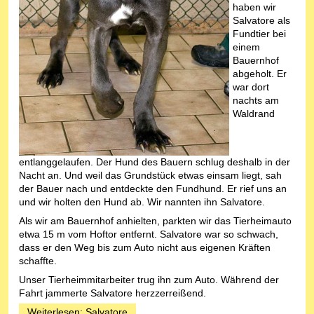
haben wir
Salvatore als
Fundtier bei
einem
Bauernhof
abgeholt. Er
war dort
nachts am
Waldrand
entlanggelaufen. Der Hund des Bauern schlug deshalb in der
Nacht an. Und weil das Grundstück etwas einsam liegt, sah
der Bauer nach und entdeckte den Fundhund. Er rief uns an
und wir holten den Hund ab. Wir nannten ihn Salvatore.
Als wir am Bauernhof anhielten, parkten wir das Tierheimauto
etwa 15 m vom Hoftor entfernt. Salvatore war so schwach,
dass er den Weg bis zum Auto nicht aus eigenen Kräften
schaffte.
Unser Tierheimmitarbeiter trug ihn zum Auto. Während der
Fahrt jammerte Salvatore herzzerreißend.
Weiterlesen: Salvatore