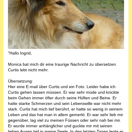
"Hallo Ingrid,
Monica bat mich dir eine traurige Nachricht zu übersetzen.
Curtis lebt nicht mehr.
Übersetzung:
Hier eine E-mail über Curtis und ein Foto. Leider habe ich
Curtis gehen lassen müssen. Er war sehr müde und knickte
beim Gehen immer öfter durch seine Hüften und Beine. Er
hatte starke Schmerzen und sein Lebenswille war nicht mehr
stark. Curtis hat mich tief berührt, er hatte so wenig in seinem
Leben und das hat man in allem gemerkt. Er war sehr lieb mir
gegenüber, lag viel zu meinen Füssen oder sehr nah bei mir.
Er wurde immer anhänglicher und guckte mir mit seinen
lieben Augen tief in meine Seele. In den letzten Tagen legte er