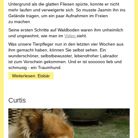
Untergrund als die glatten Fliesen spürte, konnte er nicht
mehr laufen und verweigerte sich. So musste Jasmin ihn ins
Gelände tragen, um ein paar Aufnahmen im Freien
zu machen.
Seine ersten Schritte auf Waldboden waren ihm unheimlich
und ungewohnt, wie man im
Video
sieht.
Was unsere Tierpfleger nun in den letzten vier Wochen aus
ihm gemacht haben, können Sie selbst sehen. Ein
wunderschöner, selbstbewusster, lebensfroher Labrador
ist zum Vorschein gekommen. Und er ist soooooo lieb und
schmusig - ein Traumhund.
Weiterlesen: Eisbär
Curtis