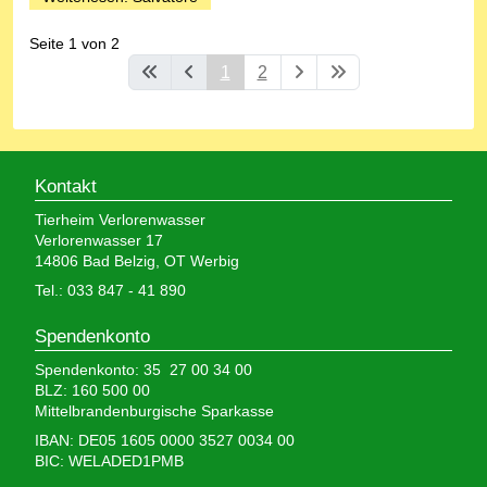
Seite 1 von 2
1
2
Kontakt
Tierheim Verlorenwasser
Verlorenwasser 17
14806 Bad Belzig, OT Werbig
Tel.: 033 847 - 41 890
Spendenkonto
Spendenkonto: 35 27 00 34 00
BLZ: 160 500 00
Mittelbrandenburgische Sparkasse
IBAN: DE05 1605 0000 3527 0034 00
BIC: WELADED1PMB