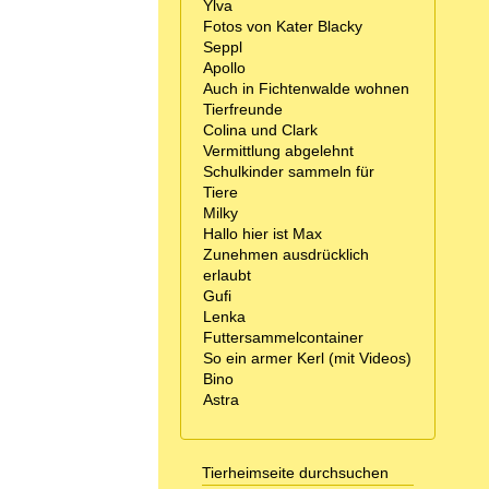
Ylva
Fotos von Kater Blacky
Seppl
Apollo
Auch in Fichtenwalde wohnen
Tierfreunde
Colina und Clark
Vermittlung abgelehnt
Schulkinder sammeln für
Tiere
Milky
Hallo hier ist Max
Zunehmen ausdrücklich
erlaubt
Gufi
Lenka
Futtersammelcontainer
So ein armer Kerl (mit Videos)
Bino
Astra
Tierheimseite durchsuchen