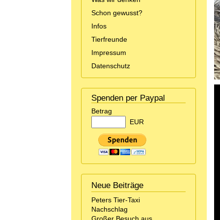
Schon gewusst?
Infos
Tierfreunde
Impressum
Datenschutz
Spenden per Paypal
Betrag
EUR
Neue Beiträge
Peters Tier-Taxi
Nachschlag
Großer Besuch aus