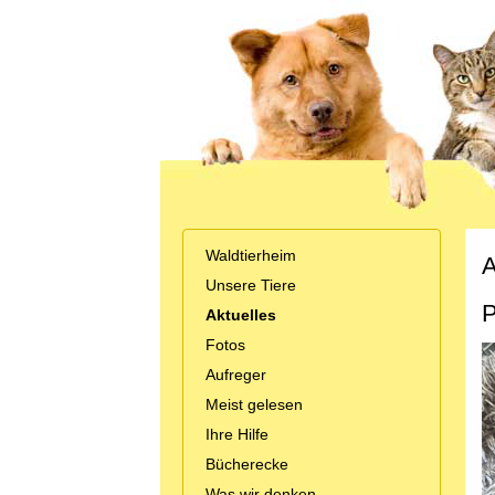
Waldtierheim
A
Unsere Tiere
P
Aktuelles
Fotos
Aufreger
Meist gelesen
Ihre Hilfe
Bücherecke
Was wir denken