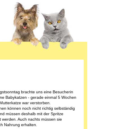
gstsonntag brachte uns eine Besucherin
eine Babykatzen - gerade einmal 5 Wochen
 Mutterkatze war verstorben.
inen können noch nicht richtig selbständig
nd müssen deshalb mit der Spritze
rt werden. Auch nachts müssen sie
h Nahrung erhalten.