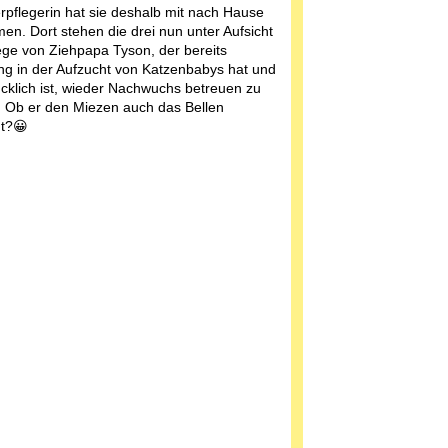
erpflegerin hat sie deshalb mit nach Hause
n. Dort stehen die drei nun unter Aufsicht
ege von Ziehpapa Tyson, der bereits
ng in der Aufzucht von Katzenbabys hat und
ücklich ist, wieder Nachwuchs betreuen zu
 Ob er den Miezen auch das Bellen
gt?😀