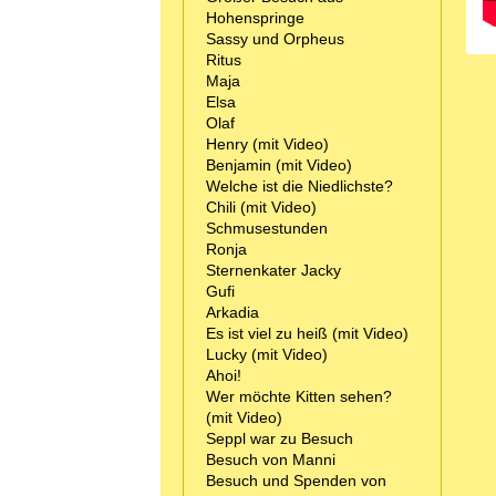
Hohenspringe
Sassy und Orpheus
Ritus
Maja
Elsa
Olaf
Henry (mit Video)
Benjamin (mit Video)
Welche ist die Niedlichste?
Chili (mit Video)
Schmusestunden
Ronja
Sternenkater Jacky
Gufi
Arkadia
Es ist viel zu heiß (mit Video)
Lucky (mit Video)
Ahoi!
Wer möchte Kitten sehen?
(mit Video)
Seppl war zu Besuch
Besuch von Manni
Besuch und Spenden von