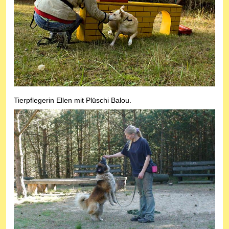
Tierpflegerin Ellen mit Plüschi Balou.