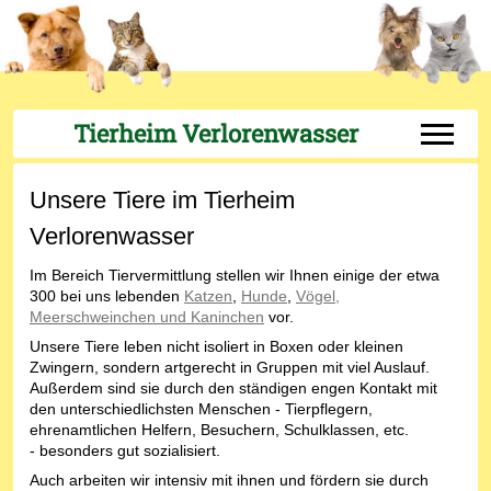
Tierheim Verlorenwasser
Off-Can
Unsere Tiere im Tierheim
Verlorenwasser
Im Bereich Tiervermittlung stellen wir Ihnen einige der etwa
300 bei uns lebenden
Katzen
,
Hunde
,
Vögel,
Meerschweinchen und Kaninchen
vor.
Unsere Tiere leben nicht isoliert in Boxen oder kleinen
Zwingern, sondern artgerecht in Gruppen mit viel Auslauf.
Außerdem sind sie durch den ständigen engen Kontakt mit
den unterschiedlichsten Menschen - Tierpflegern,
ehrenamtlichen Helfern, Besuchern, Schulklassen, etc.
- besonders gut sozialisiert.
Auch arbeiten wir intensiv mit ihnen und fördern sie durch