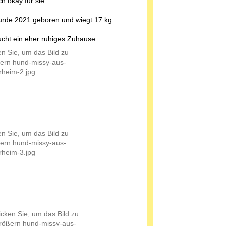
h okay für sie.
urde 2021 geboren und wiegt 17 kg.
ucht ein eher ruhiges Zuhause.