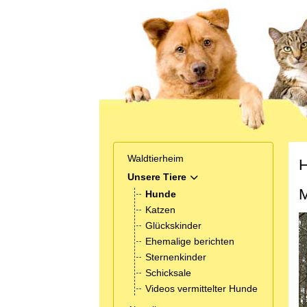
Waldtierheim
H
Unsere Tiere
MOD_MENU_TOGGLE_SUB
M
Hunde
Katzen
Glückskinder
Ehemalige berichten
Sternenkinder
Schicksale
Videos vermittelter Hunde