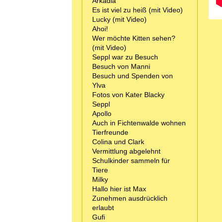
Arkadia
Es ist viel zu heiß (mit Video)
Lucky (mit Video)
Ahoi!
Wer möchte Kitten sehen?
(mit Video)
Seppl war zu Besuch
Besuch von Manni
Besuch und Spenden von
Ylva
Fotos von Kater Blacky
Seppl
Apollo
Auch in Fichtenwalde wohnen
Tierfreunde
Colina und Clark
Vermittlung abgelehnt
Schulkinder sammeln für
Tiere
Milky
Hallo hier ist Max
Zunehmen ausdrücklich
erlaubt
Gufi