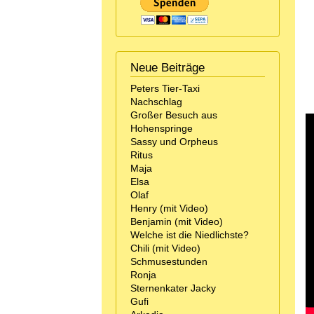
Neue Beiträge
Peters Tier-Taxi
Nachschlag
Großer Besuch aus
Hohenspringe
Sassy und Orpheus
Ritus
Maja
Elsa
Olaf
Henry (mit Video)
Benjamin (mit Video)
Welche ist die Niedlichste?
Chili (mit Video)
Schmusestunden
Ronja
Sternenkater Jacky
Gufi