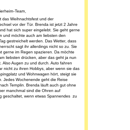
ierheim-Team,
t das Weihnachtsfest und der
chsel vor der Tür. Brenda ist jetzt 2 Jahre
und hat sich super eingelebt. Sie geht gerne
n und möchte auch am liebsten den
ag gestreichelt werden. Das Wetter, dass
herrscht sagt ihr allerdings nicht so zu. Sie
ht gerne im Regen spazieren. Da möchte
 am liebsten drücken, aber das geht ja nun
t. Also Augen zu und durch. Auto fahren
ar nicht zu ihren Hobbys, aber wenn sie das
pingplatz und Wohnwagen hört, steigt sie
in. Jedes Wochenende geht die Reise
nach Templin. Brenda läuft auch gut ohne
ber manchmal sind die Ohren auf
g geschaltet, wenn etwas Spannendes zu