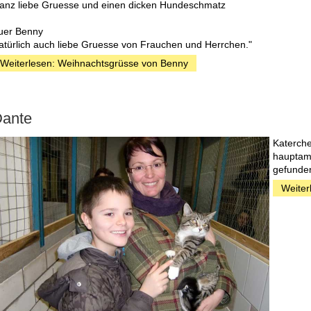
anz liebe Gruesse und einen dicken Hundeschmatz
uer Benny
atürlich auch liebe Gruesse von Frauchen und Herrchen."
Weiterlesen: Weihnachtsgrüsse von Benny
ante
Katerche
hauptam
gefunden
Weiter