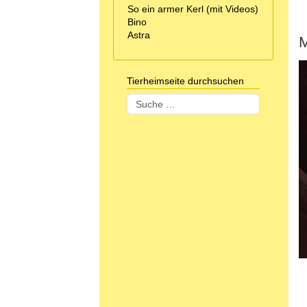
So ein armer Kerl (mit Videos)
Bino
Astra
M
Tierheimseite durchsuchen
Suchen