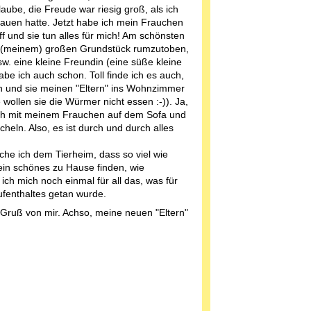
ube, die Freude war riesig groß, als ich
rauen hatte. Jetzt habe ich mein Frauchen
ff und sie tun alles für mich! Am schönsten
em (meinem) großen Grundstück rumzutoben,
w. eine kleine Freundin (eine süße kleine
e ich auch schon. Toll finde ich es auch,
und sie meinen "Eltern" ins Wohnzimmer
 wollen sie die Würmer nicht essen :-)). Ja,
ich mit meinem Frauchen auf dem Sofa und
cheln. Also, es ist durch und durch alles
he ich dem Tierheim, dass so viel wie
ein schönes zu Hause finden, wie
 ich mich noch einmal für all das, was für
fenthaltes getan wurde.
 Gruß von mir. Achso, meine neuen "Eltern"