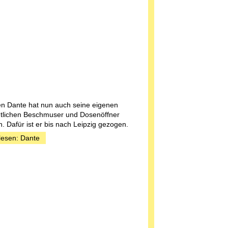
n Dante hat nun auch seine eigenen
tlichen Beschmuser und Dosenöffner
. Dafür ist er bis nach Leipzig gezogen.
lesen: Dante