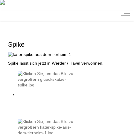
Tierheim Verlorenwasser
Off-
Spike
Spike lässt sich jetzt in Werder / Havel verwöhnen.