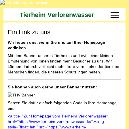
Tierheim Verlorenwasser
Off-Can
Ein Link zu uns...
Wir freuen uns, wenn Sie uns auf Ihrer Homepage
verlinken.
Mit dem Banner unseres Tierheims und evtl. einer kleinen
Empfehlung von Ihnen finden mehr Besucher zu uns. Wir
können dadurch vielleicht mehr Tiere vermitteln oder tierliebe
Menschen finden, die unseren Schützlingen helfen.
Sie können auch gerne unser Banner nutzen:
Setzen Sie dafür einfach folgenden Code in Ihre Homepage
ein:
<a title="Zur Homepage vom Tierheim Verlorenwasser"
href="https://www.tierheim-verlorenwasser.de/"><img
style="float: left;" src="https://www.tierheim-