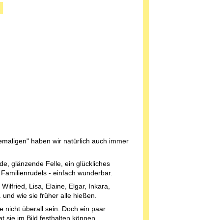
maligen" haben wir natürlich auch immer
e, glänzende Felle, ein glückliches
Familienrudels - einfach wunderbar.
 Wilfried, Lisa, Elaine, Elgar, Inkara,
 und wie sie früher alle hießen.
 nicht überall sein. Doch ein paar
 sie im Bild festhalten können.