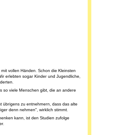
 mit vollen Händen. Schon die Kleinsten
Wir erlebten sogar Kinder und Jugendliche,
derten.
 es so viele Menschen gibt, die an andere
 übrigens zu entnehmern, dass das alte
liger denn nehmen", wirklich stimmt.
nken kann, ist den Studien zufolge
er.