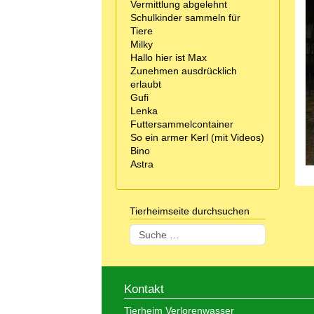
Vermittlung abgelehnt
Schulkinder sammeln für
Tiere
Milky
Hallo hier ist Max
Zunehmen ausdrücklich
erlaubt
Gufi
Lenka
Futtersammelcontainer
So ein armer Kerl (mit Videos)
Bino
Astra
Tierheimseite durchsuchen
Suchen
Kontakt
Tierheim Verlorenwasser