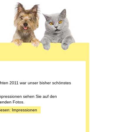
ten 2011 war unser bisher schönstes
mpressionen sehen Sie auf den
enden Fotos.
lesen: Impressionen