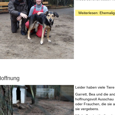
Weiterlesen: Ehemalig
offnung
Leider haben viele Tier
Garrett, Bea und die an
hoffnungsvoll Ausschau
oder Frauchen, die sie 
sie vergebens.