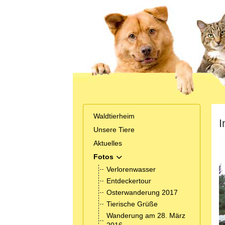
Waldtierheim
I
Unsere Tiere
Aktuelles
Fotos
MOD_MENU_TOGGLE_SUBMENU_
Verlorenwasser
Entdeckertour
Osterwanderung 2017
Tierische Grüße
Wanderung am 28. März