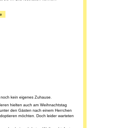
e
e noch kein eigenes Zuhause.
deren hielten auch am Weihnachtstag
 unter den Gästen nach einem Herrchen
adoptieren möchten. Doch leider warteten