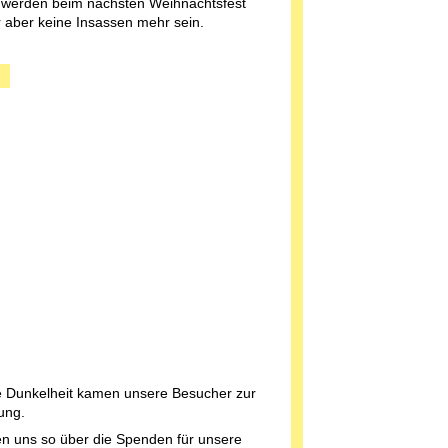
ie werden beim nächsten Weihnachtsfest
 aber keine Insassen mehr sein.
ie Dunkelheit kamen unsere Besucher zur
ung.
n uns so über die Spenden für unsere