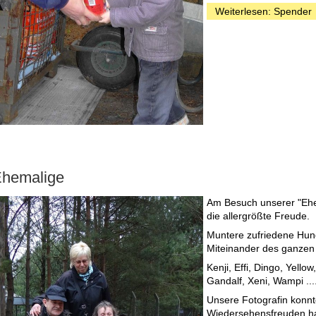
Weiterlesen: Spender
hemalige
Am Besuch unserer "Ehe
die allergrößte Freude.
Muntere zufriedene Hund
Miteinander des ganzen 
Kenji, Effi, Dingo, Yellow,
Gandalf, Xeni, Wampi ....
Unsere Fotografin konnte
Wiedersehensfreuden hat