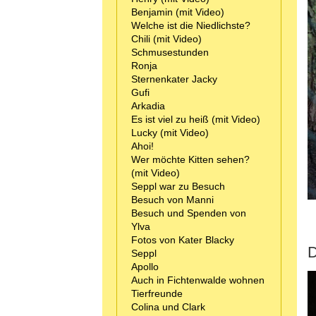
Benjamin (mit Video)
Welche ist die Niedlichste?
Chili (mit Video)
Schmusestunden
Ronja
Sternenkater Jacky
Gufi
Arkadia
Es ist viel zu heiß (mit Video)
Lucky (mit Video)
Ahoi!
Wer möchte Kitten sehen?
(mit Video)
Seppl war zu Besuch
Besuch von Manni
Besuch und Spenden von
Ylva
Fotos von Kater Blacky
D
Seppl
Apollo
Auch in Fichtenwalde wohnen
Tierfreunde
Colina und Clark