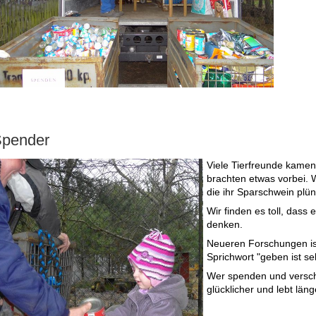
pender
Viele Tierfreunde kamen
brachten etwas vorbei. 
die ihr Sparschwein plün
Wir finden es toll, dass
denken.
Neueren Forschungen ist
Sprichwort "geben ist se
Wer spenden und versche
glücklicher und lebt läng