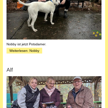
Nobby ist jetzt Potsdamer.
Weiterlesen: Nobby
Alf