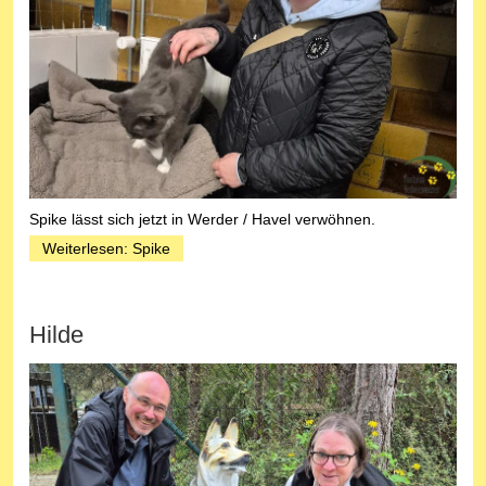
Spike lässt sich jetzt in Werder / Havel verwöhnen.
Weiterlesen: Spike
Hilde