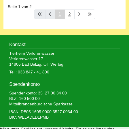
Seite 1 von 2
1
2
Kontakt
Tierheim Verlorenwasser
Verlorenwasser 17
14806 Bad Belzig, OT Werbig
Tel.: 033 847 - 41 890
Spendenkonto
Spendenkonto: 35 27 00 34 00
BLZ: 160 500 00
Mittelbrandenburgische Sparkasse
IBAN: DE05 1605 0000 3527 0034 00
BIC: WELADED1PMB