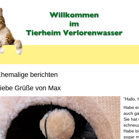
hemalige berichten
MENU_LABEL
iebe Grüße von Max
"Hallo, 
Habe ei
auch gan
Sie hat
schneuz
Habe bis
sogar m