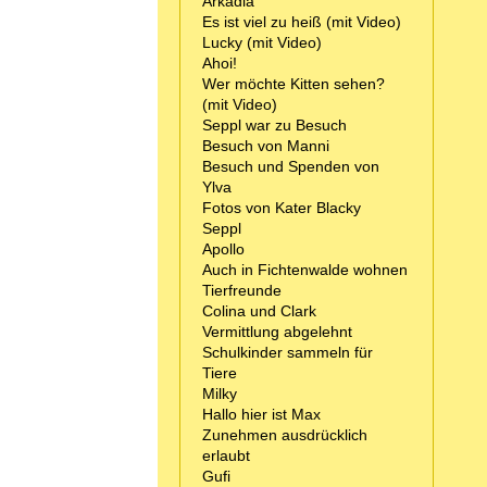
Arkadia
Es ist viel zu heiß (mit Video)
Lucky (mit Video)
Ahoi!
Wer möchte Kitten sehen?
(mit Video)
Seppl war zu Besuch
Besuch von Manni
Besuch und Spenden von
Ylva
Fotos von Kater Blacky
Seppl
Apollo
Auch in Fichtenwalde wohnen
Tierfreunde
Colina und Clark
Vermittlung abgelehnt
Schulkinder sammeln für
Tiere
Milky
Hallo hier ist Max
Zunehmen ausdrücklich
erlaubt
Gufi