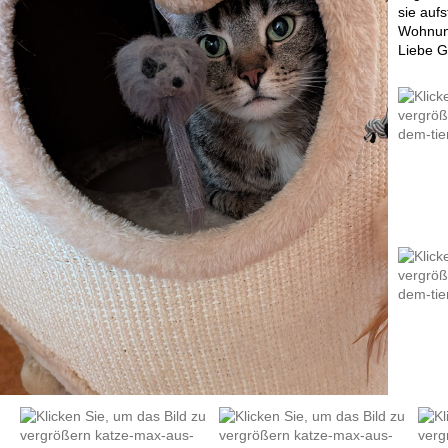
sie aufs
Wohnung
Liebe G