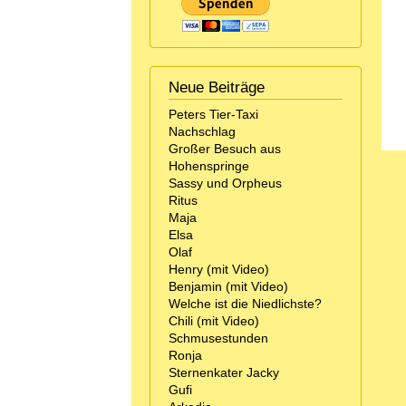
Neue Beiträge
Peters Tier-Taxi
Nachschlag
Großer Besuch aus
Hohenspringe
Sassy und Orpheus
Ritus
Maja
Elsa
Olaf
Henry (mit Video)
Benjamin (mit Video)
Welche ist die Niedlichste?
Chili (mit Video)
Schmusestunden
Ronja
Sternenkater Jacky
Gufi