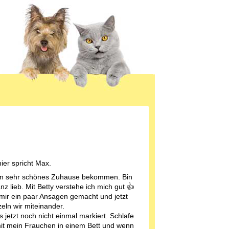
hier spricht Max.
n sehr schönes Zuhause bekommen. Bin
z lieb. Mit Betty verstehe ich mich gut 👍
 mir ein paar Ansagen gemacht und jetzt
eln wir miteinander.
 jetzt noch nicht einmal markiert. Schlafe
it mein Frauchen in einem Bett und wenn