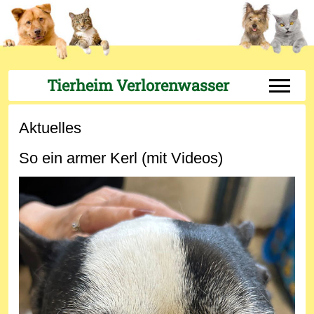
Tierheim Verlorenwasser
Off-Can
Aktuelles
So ein armer Kerl (mit Videos)