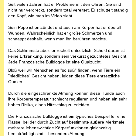
Seit vielen Jahren hat er Probleme mit den Ohren. Sie sind
nicht nur verdreckt, sondern total vereitert. Er schüttelt ständig
den Kopf, wie man im Video sieht.
Sein Popo ist entzündet und auch am Körper hat er überall
Wunden. Wahrscheinlich hat er große Schmerzen und
schnappt deshalb, wenn man ihn berühren möchte.
Das Schlimmste aber: er röchelt entsetzlich. Schuld daran ist
keine Erkrankung, sondern sein verkürzt gezüchtetes Gesicht.
Jede Französische Bulldogge ist eine Qualzucht.
Bloß weil wir Menschen es "so süß" finden, wenn Tiere ein
"niedliches" Gesicht haben, leiden diese Tiere entsetzliche
Qualen.
Durch die eingeschränkte Atmung können diese Hunde auch
ihre Körpertemperatur schlecht regulieren und haben ein sehr
hohes Risiko, einen Hitzschlag zu erleiden.
Die Französische Bulldogge ist ein typisches Beispiel für eine
Rasse, bei der durch Zucht auf bestimmte äußere Merkmale
mehrere lebenswichtige Körperfunktionen gleichzeitig
beeinträchtigt sind – besonders Atmung,