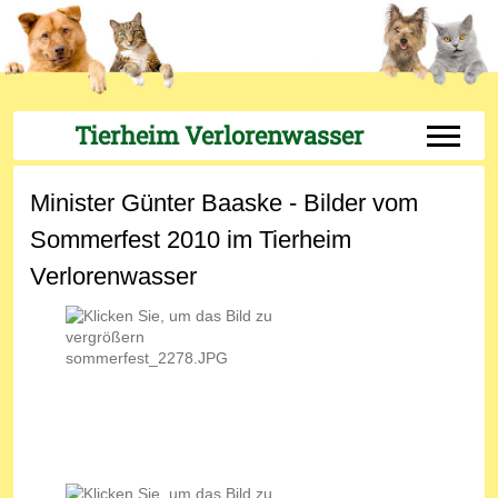
Tierheim Verlorenwasser
Off-Can
Minister Günter Baaske - Bilder vom
Sommerfest 2010 im Tierheim
Verlorenwasser