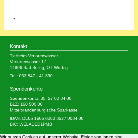
Kontakt
Tierheim Verlorenwasser
Verlorenwasser 17
14806 Bad Belzig, OT Werbig
Tel.: 033 847 - 41 890
Spendenkonto
Spendenkonto: 35 27 00 34 00
BLZ: 160 500 00
Mittelbrandenburgische Sparkasse
IBAN: DE05 1605 0000 3527 0034 00
BIC: WELADED1PMB
Wir brauchen Ihre Hilfe,
Wir nutzen Cookies auf unserer Website. Einige von ihnen sind