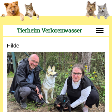
Tierheim Verlorenwasser
Off-Can
Hilde