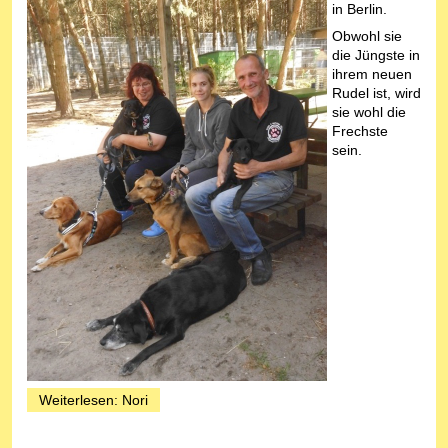
in Berlin.
Obwohl sie
die Jüngste in
ihrem neuen
Rudel ist, wird
sie wohl die
Frechste
sein.
Weiterlesen: Nori