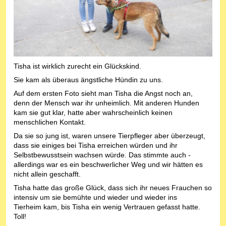
Tisha ist wirklich zurecht ein Glückskind.
Sie kam als überaus ängstliche Hündin zu uns.
Auf dem ersten Foto sieht man Tisha die Angst noch an,
denn der Mensch war ihr unheimlich. Mit anderen Hunden
kam sie gut klar, hatte aber wahrscheinlich keinen
menschlichen Kontakt.
Da sie so jung ist, waren unsere Tierpfleger aber überzeugt,
dass sie einiges bei Tisha erreichen würden und ihr
Selbstbewusstsein wachsen würde. Das stimmte auch -
allerdings war es ein beschwerlicher Weg und wir hätten es
nicht allein geschafft.
Tisha hatte das große Glück, dass sich ihr neues Frauchen so
intensiv um sie bemühte und wieder und wieder ins
Tierheim kam, bis Tisha ein wenig Vertrauen gefasst hatte.
Toll!