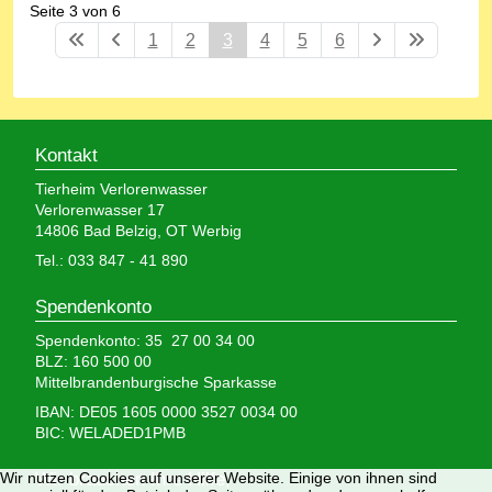
Seite 3 von 6
1
2
3
4
5
6
Kontakt
Tierheim Verlorenwasser
Verlorenwasser 17
14806 Bad Belzig, OT Werbig
Tel.: 033 847 - 41 890
Spendenkonto
Spendenkonto: 35 27 00 34 00
BLZ: 160 500 00
Mittelbrandenburgische Sparkasse
IBAN: DE05 1605 0000 3527 0034 00
BIC: WELADED1PMB
Wir brauchen Ihre Hilfe,
Wir nutzen Cookies auf unserer Website. Einige von ihnen sind