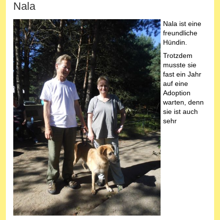
Nala
Nala ist eine
freundliche
Hündin.
Trotzdem
musste sie
fast ein Jahr
auf eine
Adoption
warten, denn
sie ist auch
sehr