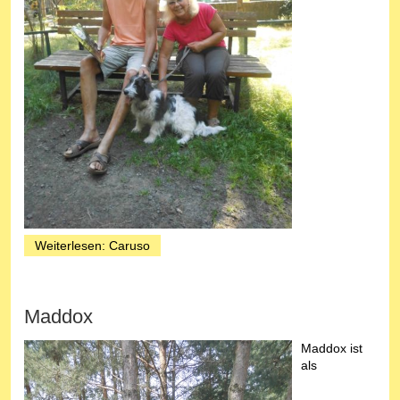
Weiterlesen: Caruso
Maddox
Maddox ist
als