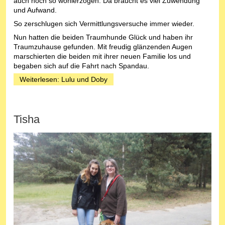
auch noch so wohlerzogen. Da braucht es viel Zuwendung
und Aufwand.
So zerschlugen sich Vermittlungsversuche immer wieder.
Nun hatten die beiden Traumhunde Glück und haben ihr
Traumzuhause gefunden. Mit freudig glänzenden Augen
marschierten die beiden mit ihrer neuen Familie los und
begaben sich auf die Fahrt nach Spandau.
Weiterlesen: Lulu und Doby
Tisha