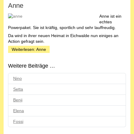
Anne
Anne ist ein
echtes
Powerpaket. Sie ist kräftig, sportlich und sehr lauffreudig.
Da wird in ihrer neuen Heimat in Eichwalde nun einiges an
Action gefragt sein.
Weiterlesen: Anne
Weitere Beiträge …
Nino
Setta
Benji
Elena
Fossi