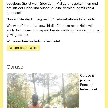
gegeben. Sie ist wohl über zehn Mal zu uns gekommen und
hat mit viel Liebe und Ausdauer eine Verbindung zu Wicki
hergestellt.
Nun konnte der Umzug nach Potsdam-Fahrland stattfinden.
Wie wir erfuhren, hat sowohl die Fahrt ins neue Heim wie
auch die Eingewöhnung viel besser geklappt, als wir zu hoffen
gewagt hatten.
Wir wünschen weiterhin alles Gute!
Weiterlesen: Wicki
Caruso
Caruso ist
jetzt in
Potsdam
beheimatet.