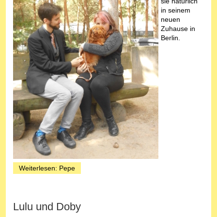
sie natürlich
in seinem
neuen
Zuhause in
Berlin.
Weiterlesen: Pepe
Lulu und Doby