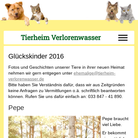
Tierheim Verlorenwasser
Off-Can
Glückskinder 2016
Fotos und Geschichten unserer Tiere in ihrer neuen Heimat
nehmen wir gern entgegen unter
ehemalige@tierheim-
verlorenwasser.de
Bitte haben Sie Verständnis dafür, dass wir aus Zeitgründen
keine Anfragen zu Vermittlungen o.ä. schriftlich beantworten
können. Rufen Sie uns dafür einfach an: 033 847 - 41 890.
Pepe
Pepe braucht
viel Liebe.
Er bekommt