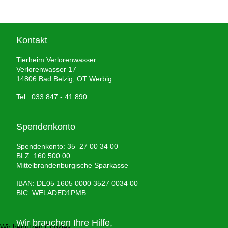
Kontakt
Tierheim Verlorenwasser
Verlorenwasser 17
14806 Bad Belzig, OT Werbig
Tel.: 033 847 - 41 890
Spendenkonto
Spendenkonto: 35 27 00 34 00
BLZ: 160 500 00
Mittelbrandenburgische Sparkasse
IBAN: DE05 1605 0000 3527 0034 00
BIC: WELADED1PMB
Wir brauchen Ihre Hilfe,
Wir benutzen Cookies