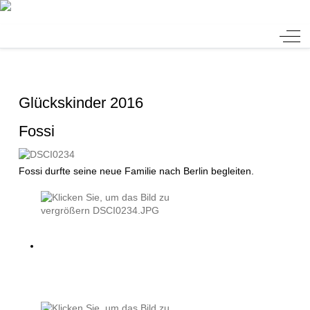
Tierheim Verlorenwasser
Off-
Glückskinder 2016
Fossi
Fossi durfte seine neue Familie nach Berlin begleiten.