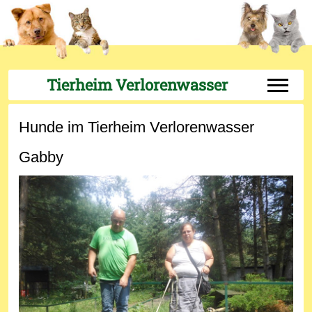
Tierheim Verlorenwasser
Off-Can
Hunde im Tierheim Verlorenwasser
Gabby