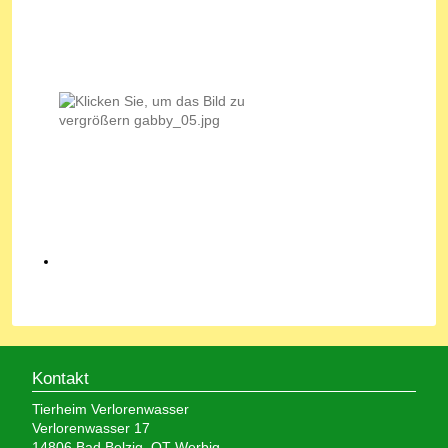
Kontakt
Tierheim Verlorenwasser
Verlorenwasser 17
14806 Bad Belzig, OT Werbig