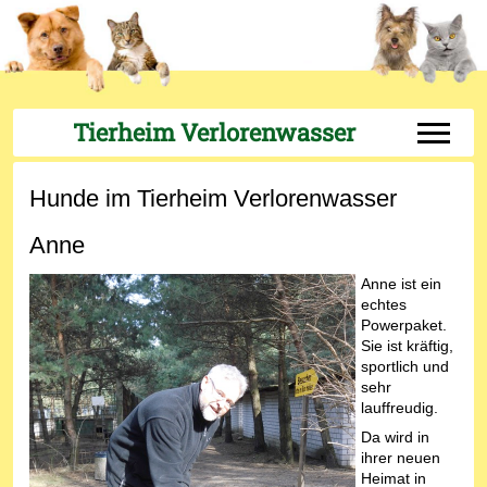
Tierheim Verlorenwasser
Off-Can
Hunde im Tierheim Verlorenwasser
Anne
Anne ist ein
echtes
Powerpaket.
Sie ist kräftig,
sportlich und
sehr
lauffreudig.
Da wird in
ihrer neuen
Heimat in