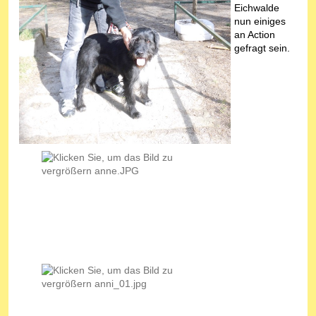
Eichwalde
nun einiges
an Action
gefragt sein.