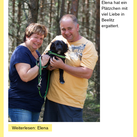
Elena hat ein
Plätzchen mit
viel Liebe in
Beelitz
ergattert.
Weiterlesen: Elena