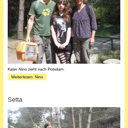
Kater Nino zieht nach Potsdam.
Weiterlesen: Nino
Setta