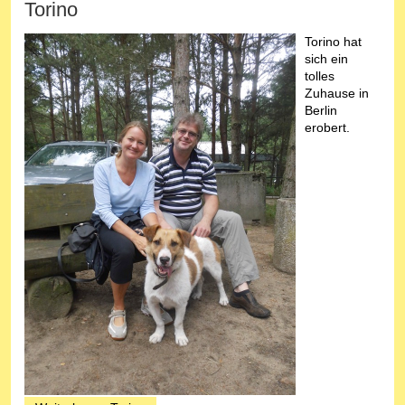
Torino
Torino hat
sich ein
tolles
Zuhause in
Berlin
erobert.