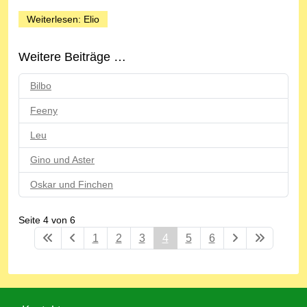
Weiterlesen: Elio
Weitere Beiträge …
Bilbo
Feeny
Leu
Gino und Aster
Oskar und Finchen
Seite 4 von 6
1
2
3
4
5
6