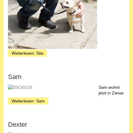
Weiterlesen: Sita
Sam
Sam wohnt
jetzt in Ziesar.
Weiterlesen: Sam
Dexter