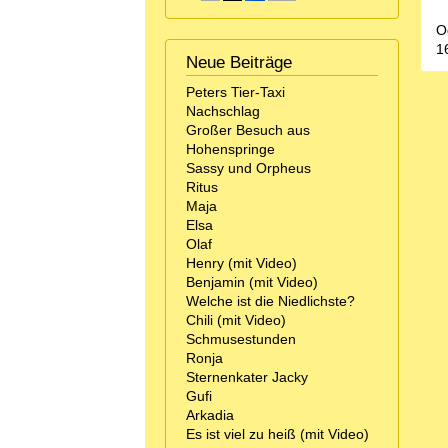
O
1
Neue Beiträge
Peters Tier-Taxi
Nachschlag
Großer Besuch aus
Hohenspringe
Sassy und Orpheus
Ritus
Maja
Elsa
Olaf
Henry (mit Video)
Benjamin (mit Video)
Welche ist die Niedlichste?
Chili (mit Video)
Schmusestunden
Ronja
Sternenkater Jacky
Gufi
Arkadia
Es ist viel zu heiß (mit Video)