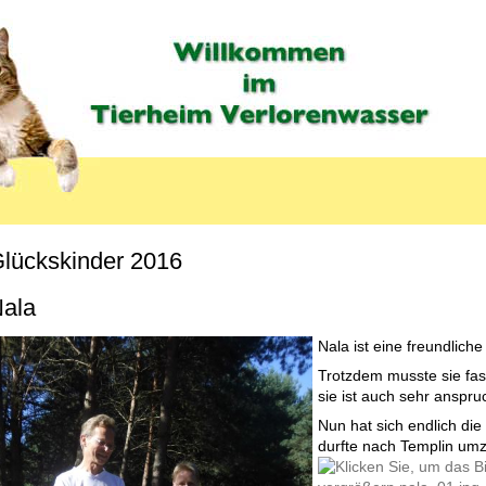
lückskinder 2016
MENU_LABEL
ala
Nala ist eine freundliche
Trotzdem musste sie fas
sie ist auch sehr anspru
Nun hat sich endlich die
durfte nach Templin umz