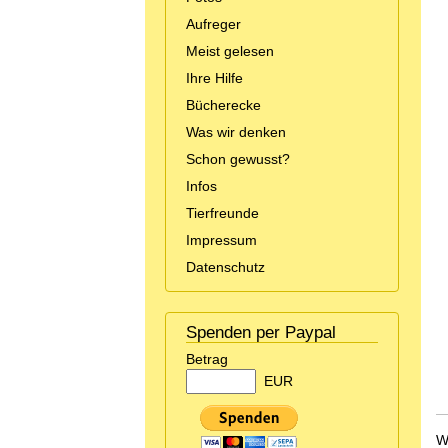
Aufreger
Meist gelesen
Ihre Hilfe
Bücherecke
Was wir denken
Schon gewusst?
Infos
Tierfreunde
Impressum
Datenschutz
Spenden per Paypal
Betrag
EUR
W