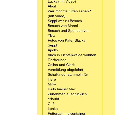
Lucky (mit Video)
Ahoi!
Wer möchte Kitten sehen?
(mit Video)
Seppl war zu Besuch
Besuch von Manni
Besuch und Spenden von
Ylva
Fotos von Kater Blacky
Seppl
Apollo
Auch in Fichtenwalde wohnen
Tierfreunde
Colina und Clark
Vermittlung abgelehnt
Schulkinder sammeln für
Tiere
Milky
Hallo hier ist Max
Zunehmen ausdrücklich
erlaubt
Gufi
Lenka
Futtersammelcontainer