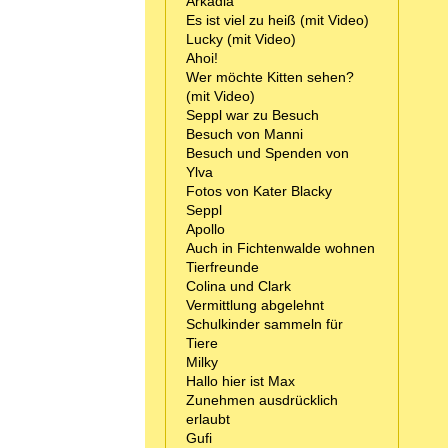
Arkadia
Es ist viel zu heiß (mit Video)
Lucky (mit Video)
Ahoi!
Wer möchte Kitten sehen?
(mit Video)
Seppl war zu Besuch
Besuch von Manni
Besuch und Spenden von
Ylva
Fotos von Kater Blacky
Seppl
Apollo
Auch in Fichtenwalde wohnen
Tierfreunde
Colina und Clark
Vermittlung abgelehnt
Schulkinder sammeln für
Tiere
Milky
Hallo hier ist Max
Zunehmen ausdrücklich
erlaubt
Gufi