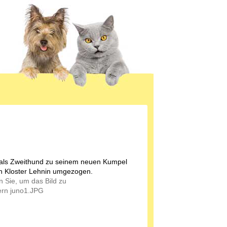
 als Zweithund zu seinem neuen Kumpel
h Kloster Lehnin umgezogen.