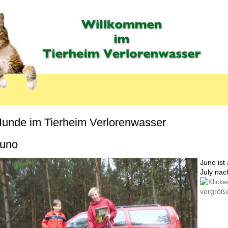
unde im Tierheim Verlorenwasser
MENU_LABEL
uno
Juno ist
July nac