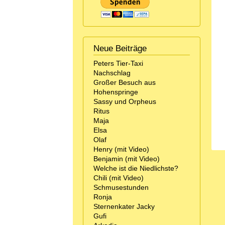
Neue Beiträge
Peters Tier-Taxi
Nachschlag
Großer Besuch aus
Hohenspringe
Sassy und Orpheus
Ritus
Maja
Elsa
Olaf
Henry (mit Video)
Benjamin (mit Video)
Welche ist die Niedlichste?
Chili (mit Video)
Schmusestunden
Ronja
Sternenkater Jacky
Gufi