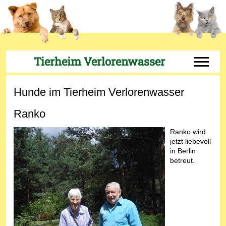
Tierheim Verlorenwasser
Off-Can
Hunde im Tierheim Verlorenwasser
Ranko
Ranko wird
jetzt liebevoll
in Berlin
betreut.