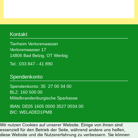
Kontakt
Tierheim Verlorenwasser
Verlorenwasser 17
14806 Bad Belzig, OT Werbig
Tel.: 033 847 - 41 890
Spendenkonto
Spendenkonto: 35 27 00 34 00
BLZ: 160 500 00
Mittelbrandenburgische Sparkasse
IBAN: DE05 1605 0000 3527 0034 00
BIC: WELADED1PMB
Wir brauchen Ihre Hilfe,
Wir nutzen Cookies auf unserer Website. Einige von ihnen sind
essenziell für den Betrieb der Seite, während andere uns helfen,
denn wir erhalten keinerlei staatliche Hilfe, sondern
diese Website und die Nutzererfahrung zu verbessern. Sie können