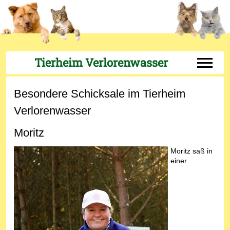
Tierheim Verlorenwasser
Off-Can
Besondere Schicksale im Tierheim
Verlorenwasser
Moritz
Moritz saß in
einer