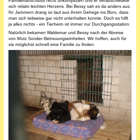
Familienanschluss recht unkompliziert und er verabschiedete
sich relativ leichten Herzens. Bei Bessy sah es da anders aus.
Ihr Jammern drang so laut aus ihrem Gehege ins Büro, dass
man sich teilweise gar nicht unterhalten konnte. Doch es hilft
ja alles nichts - ein Tierheim ist immer nur Durchgangsstation.
Natürlich bekamen Waldemar und Bessy nach der Abreise
von Wutz Sonder-Betreuungseinheiten. Wir hoffen, auch für
sie möglichst schnell eine Familie zu finden.