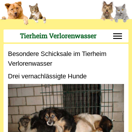
Tierheim Verlorenwasser
Off-Can
Besondere Schicksale im Tierheim
Verlorenwasser
Drei vernachlässigte Hunde