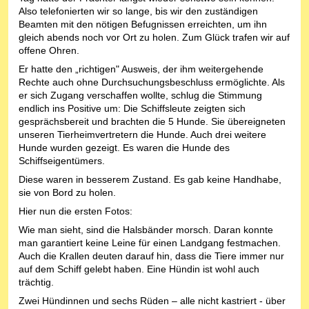
Also telefonierten wir so lange, bis wir den zuständigen
Beamten mit den nötigen Befugnissen erreichten, um ihn
gleich abends noch vor Ort zu holen. Zum Glück trafen wir auf
offene Ohren.
Er hatte den „richtigen" Ausweis, der ihm weitergehende
Rechte auch ohne Durchsuchungsbeschluss ermöglichte. Als
er sich Zugang verschaffen wollte, schlug die Stimmung
endlich ins Positive um: Die Schiffsleute zeigten sich
gesprächsbereit und brachten die 5 Hunde. Sie übereigneten
unseren Tierheimvertretern die Hunde. Auch drei weitere
Hunde wurden gezeigt. Es waren die Hunde des
Schiffseigentümers.
Diese waren in besserem Zustand. Es gab keine Handhabe,
sie von Bord zu holen.
Hier nun die ersten Fotos:
Wie man sieht, sind die Halsbänder morsch. Daran konnte
man garantiert keine Leine für einen Landgang festmachen.
Auch die Krallen deuten darauf hin, dass die Tiere immer nur
auf dem Schiff gelebt haben. Eine Hündin ist wohl auch
trächtig.
Zwei Hündinnen und sechs Rüden – alle nicht kastriert - über