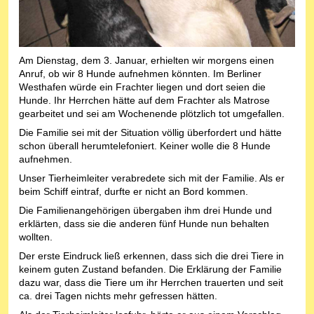
Am Dienstag, dem 3. Januar, erhielten wir morgens einen
Anruf, ob wir 8 Hunde aufnehmen könnten. Im Berliner
Westhafen würde ein Frachter liegen und dort seien die
Hunde. Ihr Herrchen hätte auf dem Frachter als Matrose
gearbeitet und sei am Wochenende plötzlich tot umgefallen.
Die Familie sei mit der Situation völlig überfordert und hätte
schon überall herumtelefoniert. Keiner wolle die 8 Hunde
aufnehmen.
Unser Tierheimleiter verabredete sich mit der Familie. Als er
beim Schiff eintraf, durfte er nicht an Bord kommen.
Die Familienangehörigen übergaben ihm drei Hunde und
erklärten, dass sie die anderen fünf Hunde nun behalten
wollten.
Der erste Eindruck ließ erkennen, dass sich die drei Tiere in
keinem guten Zustand befanden. Die Erklärung der Familie
dazu war, dass die Tiere um ihr Herrchen trauerten und seit
ca. drei Tagen nichts mehr gefressen hätten.