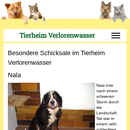
Tierheim Verlorenwasser
Off-Can
Besondere Schicksale im Tierheim
Verlorenwasser
Nala
Nala irrte
nach einem
schweren
Sturm durch
die
Landschaft.
Sie war in
einem sehr
schlechten