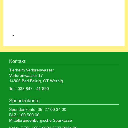
Kontakt
Tierheim Verlorenwasser
Verlorenwasser 17
14806 Bad Belzig, OT Werbig
Tel.: 033 847 - 41 890
Spendenkonto
Spendenkonto: 35 27 00 34 00
BLZ: 160 500 00
Mittelbrandenburgische Sparkasse
IBAN: DE05 1605 0000 3527 0034 00