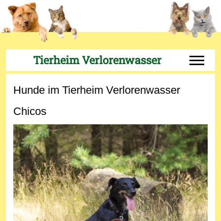
Tierheim Verlorenwasser
Off-Can
Hunde im Tierheim Verlorenwasser
Chicos