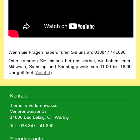
Wenn Sie Fragen haben, rufen Sie uns an: 033847 / 41890
Oder kommen Sie einfach bei uns vorbei, wir haben jeden
Mittwoch, Samstag und Sonntag jeweils von 11.00 bis 16.00
Uhr geöffnet (
Anfahrt
).
Kontakt
Tierheim Verlorenwasser
Verlorenwasser 17
14806 Bad Belzig, OT Werbig
Tel.: 033 847 - 41 890
Spendenkonto