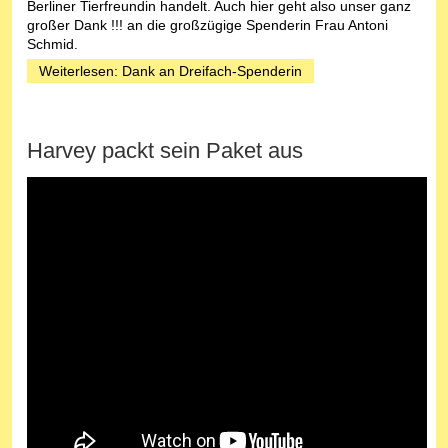
Berliner Tierfreundin handelt. Auch hier geht also unser ganz
großer Dank !!! an die großzügige Spenderin Frau Antoni
Schmid.
Weiterlesen: Dank an Dreifach-Spenderin
Harvey packt sein Paket aus