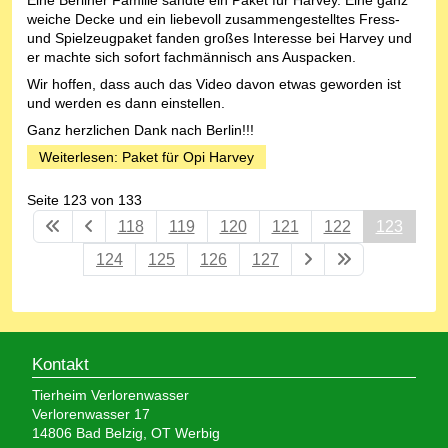
weiche Decke und ein liebevoll zusammengestelltes Fress-
und Spielzeugpaket fanden großes Interesse bei Harvey und
er machte sich sofort fachmännisch ans Auspacken.
Wir hoffen, dass auch das Video davon etwas geworden ist
und werden es dann einstellen.
Ganz herzlichen Dank nach Berlin!!!
Weiterlesen: Paket für Opi Harvey
Seite 123 von 133
118
119
120
121
122
123
124
125
126
127
Kontakt
Tierheim Verlorenwasser
Verlorenwasser 17
14806 Bad Belzig, OT Werbig