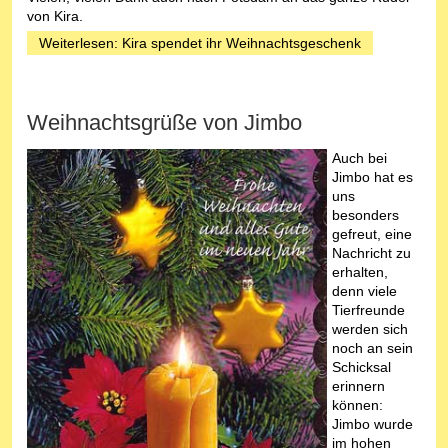
von Kira.
Weiterlesen: Kira spendet ihr Weihnachtsgeschenk
Weihnachtsgrüße von Jimbo
Auch bei
Jimbo hat es
uns
besonders
gefreut, eine
Nachricht zu
erhalten,
denn viele
Tierfreunde
werden sich
noch an sein
Schicksal
erinnern
können:
Jimbo wurde
im hohen