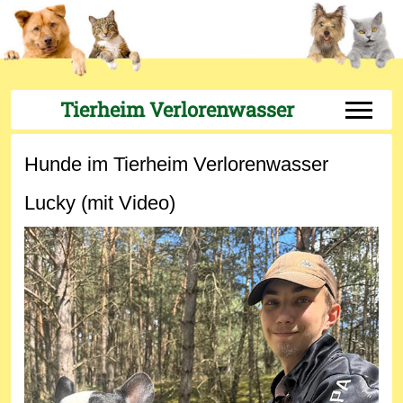
Tierheim Verlorenwasser
Off-Can
Hunde im Tierheim Verlorenwasser
Lucky (mit Video)