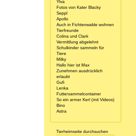
Ylva
Fotos von Kater Blacky
Seppl
Apollo
Auch in Fichtenwalde wohnen
Tierfreunde
Colina und Clark
Vermittlung abgelehnt
Schulkinder sammeln für
Tiere
Milky
Hallo hier ist Max
Zunehmen ausdrücklich
erlaubt
Gufi
Lenka
Futtersammelcontainer
So ein armer Kerl (mit Videos)
Bino
Astra
Tierheimseite durchsuchen