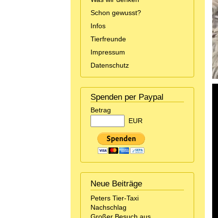
Schon gewusst?
Infos
Tierfreunde
Impressum
Datenschutz
Spenden per Paypal
Betrag
EUR
Neue Beiträge
Peters Tier-Taxi
Nachschlag
Großer Besuch aus