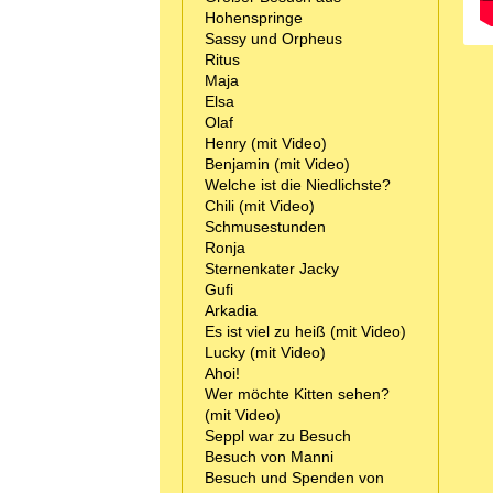
Hohenspringe
Sassy und Orpheus
Ritus
Maja
Elsa
Olaf
Henry (mit Video)
Benjamin (mit Video)
Welche ist die Niedlichste?
Chili (mit Video)
Schmusestunden
Ronja
Sternenkater Jacky
Gufi
Arkadia
Es ist viel zu heiß (mit Video)
Lucky (mit Video)
Ahoi!
Wer möchte Kitten sehen?
(mit Video)
Seppl war zu Besuch
Besuch von Manni
Besuch und Spenden von