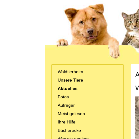
Waldtierheim
A
Unsere Tiere
W
Aktuelles
Fotos
Aufreger
Meist gelesen
Ihre Hilfe
Bücherecke
Was wir denken