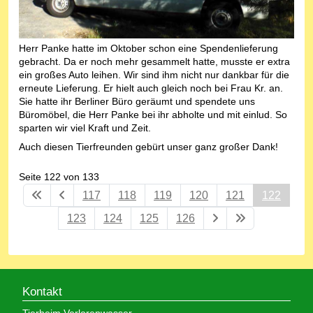
Herr Panke hatte im Oktober schon eine Spendenlieferung
gebracht. Da er noch mehr gesammelt hatte, musste er extra
ein großes Auto leihen. Wir sind ihm nicht nur dankbar für die
erneute Lieferung. Er hielt auch gleich noch bei Frau Kr. an.
Sie hatte ihr Berliner Büro geräumt und spendete uns
Büromöbel, die Herr Panke bei ihr abholte und mit einlud. So
sparten wir viel Kraft und Zeit.
Auch diesen Tierfreunden gebürt unser ganz großer Dank!
Seite 122 von 133
117
118
119
120
121
122
123
124
125
126
Kontakt