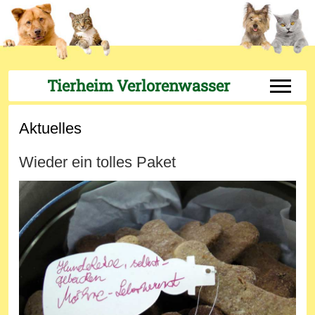
Tierheim Verlorenwasser
Off-Can
Aktuelles
Wieder ein tolles Paket