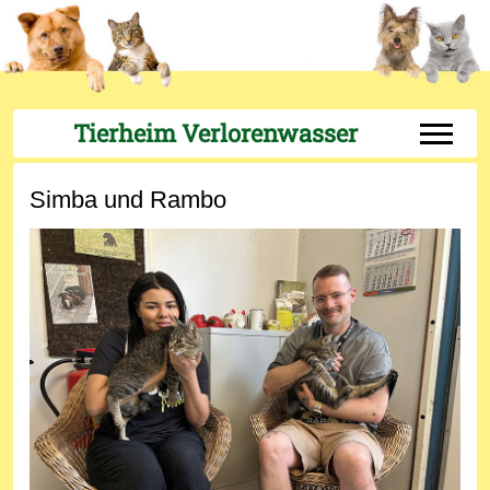
Tierheim Verlorenwasser
Off-Can
Simba und Rambo