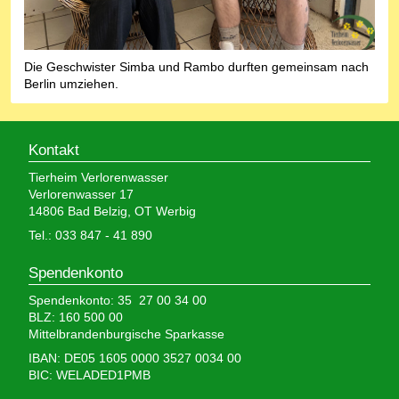
Die Geschwister Simba und Rambo durften gemeinsam nach
Berlin umziehen.
Kontakt
Tierheim Verlorenwasser
Verlorenwasser 17
14806 Bad Belzig, OT Werbig
Tel.: 033 847 - 41 890
Spendenkonto
Spendenkonto: 35 27 00 34 00
BLZ: 160 500 00
Mittelbrandenburgische Sparkasse
IBAN: DE05 1605 0000 3527 0034 00
BIC: WELADED1PMB