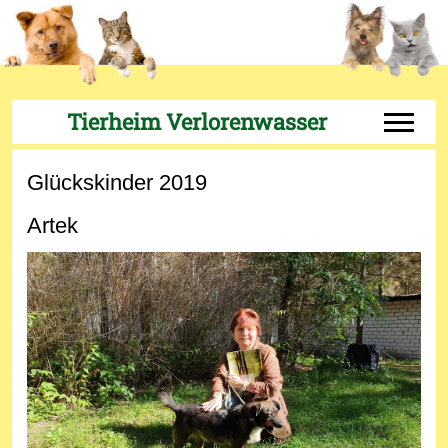
Tierheim Verlorenwasser
Off-Can
Glückskinder 2019
Artek