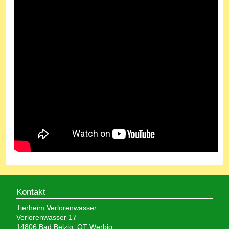
Kontakt
Tierheim Verlorenwasser
Verlorenwasser 17
14806 Bad Belzig, OT Werbig