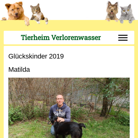
Tierheim Verlorenwasser
Off-Can
Glückskinder 2019
Matilda