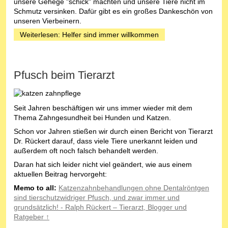
unsere Gehege "schick" machten und unsere Tiere nicht im
Schmutz versinken. Dafür gibt es ein großes Dankeschön von
unseren Vierbeinern.
Weiterlesen: Helfer sind immer willkommen
Pfusch beim Tierarzt
Seit Jahren beschäftigen wir uns immer wieder mit dem
Thema Zahngesundheit bei Hunden und Katzen.
Schon vor Jahren stießen wir durch einen Bericht von Tierarzt
Dr. Rückert darauf, dass viele Tiere unerkannt leiden und
außerdem oft noch falsch behandelt werden.
Daran hat sich leider nicht viel geändert, wie aus einem
aktuellen Beitrag hervorgeht:
Memo to all:
Katzenzahnbehandlungen ohne Dentalröntgen
sind tierschutzwidriger Pfusch, und zwar immer und
grundsätzlich! - Ralph Rückert – Tierarzt, Blogger und
Ratgeber ↑