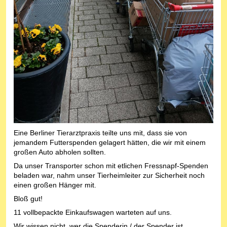
Eine Berliner Tierarztpraxis teilte uns mit, dass sie von
jemandem Futterspenden gelagert hätten, die wir mit einem
großen Auto abholen sollten.
Da unser Transporter schon mit etlichen Fressnapf-Spenden
beladen war, nahm unser Tierheimleiter zur Sicherheit noch
einen großen Hänger mit.
Bloß gut!
11 vollbepackte Einkaufswagen warteten auf uns.
Wir wissen nicht, wer die Spenderin / der Spender ist.