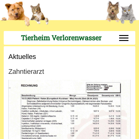
Tierheim Verlorenwasser
Off-Can
Aktuelles
Zahntierarzt