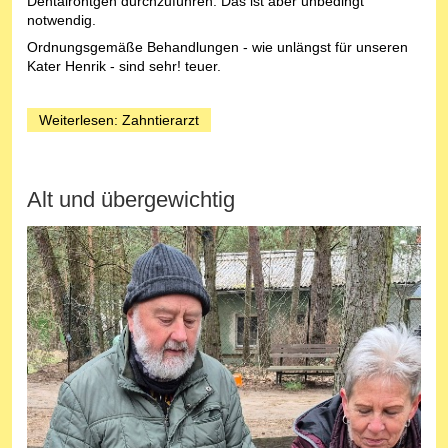
Dentalröntgen durchzuführen. Das ist aber unbedingt
notwendig.
Ordnungsgemäße Behandlungen - wie unlängst für unseren
Kater Henrik - sind sehr! teuer.
Weiterlesen: Zahntierarzt
Alt und übergewichtig