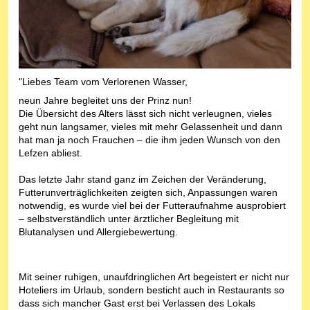
"Liebes Team vom Verlorenen Wasser,
neun Jahre begleitet uns der Prinz nun!
Die Übersicht des Alters lässt sich nicht verleugnen, vieles
geht nun langsamer, vieles mit mehr Gelassenheit und dann
hat man ja noch Frauchen – die ihm jeden Wunsch von den
Lefzen abliest.
Das letzte Jahr stand ganz im Zeichen der Veränderung,
Futterunverträglichkeiten zeigten sich, Anpassungen waren
notwendig, es wurde viel bei der Futteraufnahme ausprobiert
– selbstverständlich unter ärztlicher Begleitung mit
Blutanalysen und Allergiebewertung.
Mit seiner ruhigen, unaufdringlichen Art begeistert er nicht nur
Hoteliers im Urlaub, sondern besticht auch in Restaurants so
dass sich mancher Gast erst bei Verlassen des Lokals