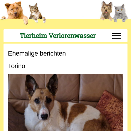
Tierheim Verlorenwasser
Off-Can
Ehemalige berichten
Torino