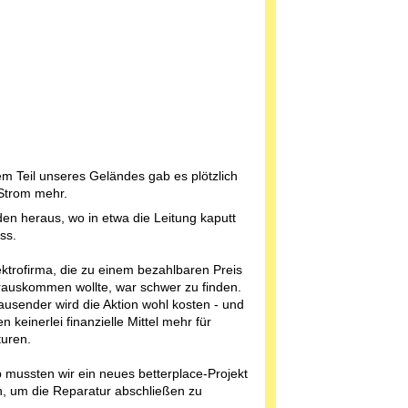
em Teil unseres Geländes gab es plötzlich
Strom mehr.
den heraus, wo in etwa die Leitung kaputt
ss.
ektrofirma, die zu einem bezahlbaren Preis
rauskommen wollte, war schwer zu finden.
ausender wird die Aktion wohl kosten - und
n keinerlei finanzielle Mittel mehr für
uren.
 mussten wir ein neues betterplace-Projekt
n, um die Reparatur abschließen zu