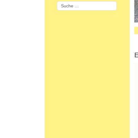
Suchen
E