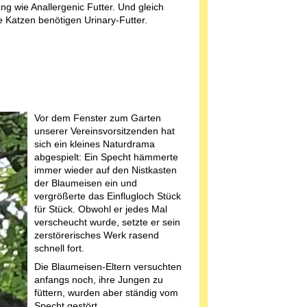
ng wie Anallergenic Futter. Und gleich
 Katzen benötigen Urinary-Futter.
Vor dem Fenster zum Garten
unserer Vereinsvorsitzenden hat
sich ein kleines Naturdrama
abgespielt: Ein Specht hämmerte
immer wieder auf den Nistkasten
der Blaumeisen ein und
vergrößerte das Einflugloch Stück
für Stück. Obwohl er jedes Mal
verscheucht wurde, setzte er sein
zerstörerisches Werk rasend
schnell fort.
Die Blaumeisen-Eltern versuchten
anfangs noch, ihre Jungen zu
füttern, wurden aber ständig vom
Specht gestört.