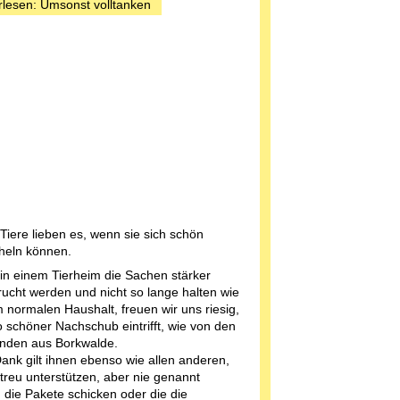
rlesen: Umsonst volltanken
Tiere lieben es, wenn sie sich schön
heln können.
in einem Tierheim die Sachen stärker
ucht werden und nicht so lange halten wie
m normalen Haushalt, freuen wir uns riesig,
 schöner Nachschub eintrifft, wie von den
unden aus Borkwalde.
ank gilt ihnen ebenso wie allen anderen,
 treu unterstützen, aber nie genannt
 die Pakete schicken oder die die