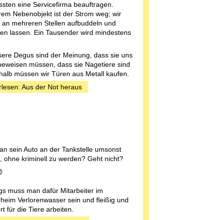
sten eine Servicefirma beauftragen.
rem Nebenobjekt ist der Strom weg; wir
an mehreren Stellen aufbuddeln und
ren lassen. Ein Tausender wird mindestens
ere Degus sind der Meinung, dass sie uns
 beweisen müssen, dass sie Nagetiere sind
halb müssen wir Türen aus Metall kaufen.
rlesen: Aus der Not heraus
n sein Auto an der Tankstelle umsonst
n, ohne kriminell zu werden? Geht nicht?

ngs muss man dafür Mitarbeiter im
rheim Verlorenwasser sein und fleißig und
t für die Tiere arbeiten.