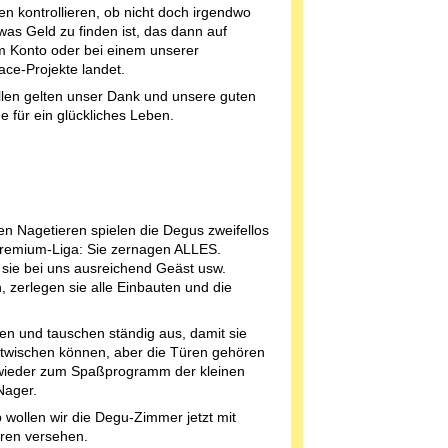
en kontrollieren, ob nicht doch irgendwo
was Geld zu finden ist, das dann auf
 Konto oder bei einem unserer
ace-Projekte landet.
llen gelten unser Dank und unsere guten
 für ein glückliches Leben.
en Nagetieren spielen die Degus zweifellos
Premium-Liga: Sie zernagen ALLES.
sie bei uns ausreichend Geäst usw.
, zerlegen sie alle Einbauten und die
cken und tauschen ständig aus, damit sie
ntwischen können, aber die Türen gehören
ieder zum Spaßprogramm der kleinen
Nager.
 wollen wir die Degu-Zimmer jetzt mit
üren versehen.