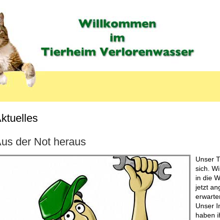
ktuelles
us der Not heraus
Unser T
sich. W
in die 
jetzt a
erwarte
Unser I
haben i