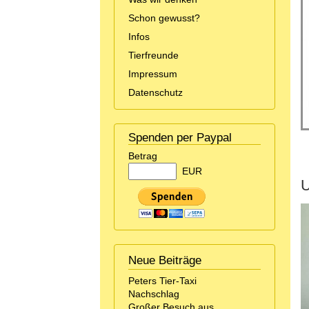
Schon gewusst?
Infos
Tierfreunde
Impressum
Datenschutz
Spenden per Paypal
Betrag
EUR
U
Neue Beiträge
Peters Tier-Taxi
Nachschlag
Großer Besuch aus