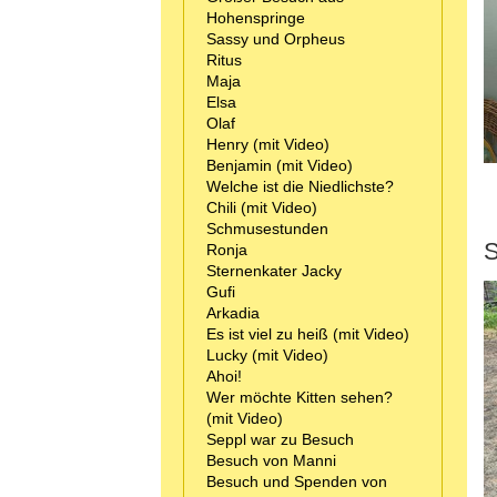
Hohenspringe
Sassy und Orpheus
Ritus
Maja
Elsa
Olaf
Henry (mit Video)
Benjamin (mit Video)
Welche ist die Niedlichste?
Chili (mit Video)
Schmusestunden
S
Ronja
Sternenkater Jacky
Gufi
Arkadia
Es ist viel zu heiß (mit Video)
Lucky (mit Video)
Ahoi!
Wer möchte Kitten sehen?
(mit Video)
Seppl war zu Besuch
Besuch von Manni
Besuch und Spenden von