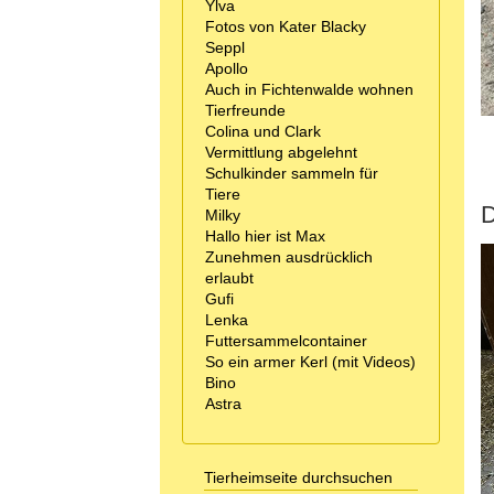
Ylva
Fotos von Kater Blacky
Seppl
Apollo
Auch in Fichtenwalde wohnen
Tierfreunde
Colina und Clark
Vermittlung abgelehnt
Schulkinder sammeln für
Tiere
D
Milky
Hallo hier ist Max
Zunehmen ausdrücklich
erlaubt
Gufi
Lenka
Futtersammelcontainer
So ein armer Kerl (mit Videos)
Bino
Astra
Tierheimseite durchsuchen