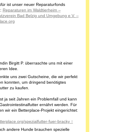
für ist unser neuer Reparaturfonds
t:
Reparaturen im Waldtierheim –
utzverein Bad Belzig und Umgebung e.V. –
lace.org
ndin Birgitt P. überraschte uns mit einer
ren Idee.
enkte uns zwei Gutscheine, die wir perfekt
en konnten, um dringend benötigtes
utter zu kaufen.
st ja seit Jahren ein Problemfall und kann
Gastrointestinalfutter ernährt werden. Für
n wir ein Betterplace-Projekt eingerichtet:
terplace.org/spezialfutter-fuer-bracky ↑
ch andere Hunde brauchen spezielle