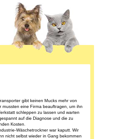
ransporter gibt keinen Mucks mehr von
ir mussten eine Firma beauftragen, um ihn
Werkstatt schleppen zu lassen und warten
ngespannt auf die Diagnose und die zu
nden Kosten.
ndustrie-Wäschetrockner war kaputt. Wir
hn nicht selbst wieder in Gang bekommen