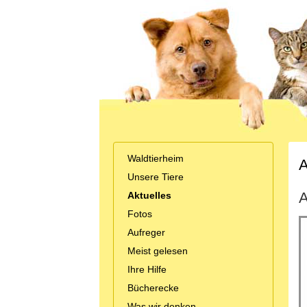
Waldtierheim
A
Unsere Tiere
A
Aktuelles
Fotos
Aufreger
Meist gelesen
Ihre Hilfe
Bücherecke
Was wir denken