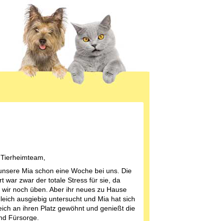
 Tierheimteam,
 unsere Mia schon eine Woche bei uns. Die
t war zwar der totale Stress für sie, da
wir noch üben. Aber ihr neues zu Hause
leich ausgiebig untersucht und Mia hat sich
eich an ihren Platz gewöhnt und genießt die
nd Fürsorge.