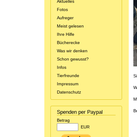
Aktuelles
Fotos
Aufreger
Meist gelesen
Ihre Hilfe
Bücherecke
Was wir denken
Schon gewusst?
Infos
Tierfreunde
S
Impressum
Wi
Datenschutz
M
Br
Spenden per Paypal
Betrag
EUR