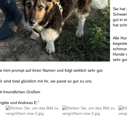
Sie hat 
Schwier
gut in 
hat sch
Alle Hu
begeiste
schmust
Hunde d
sehr gut
ie hört prompt auf ihren Namen und folgt wirklich sehr gut.
r sind total glücklich mit ihr, sie passt so gut zu uns.
it freundlichen Grüßen
igitte und Andreas E."