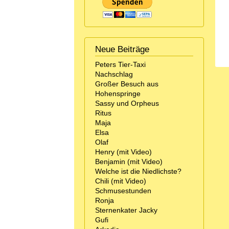
Neue Beiträge
Peters Tier-Taxi
Nachschlag
Großer Besuch aus
Hohenspringe
Sassy und Orpheus
Ritus
Maja
Elsa
Olaf
Henry (mit Video)
Benjamin (mit Video)
Welche ist die Niedlichste?
Chili (mit Video)
Schmusestunden
Ronja
Sternenkater Jacky
Gufi