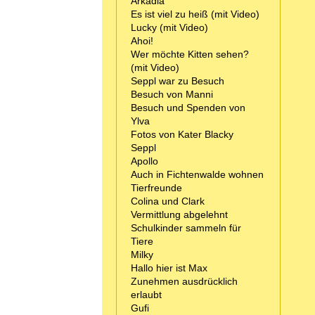
Arkadia
Es ist viel zu heiß (mit Video)
Lucky (mit Video)
Ahoi!
Wer möchte Kitten sehen?
(mit Video)
Seppl war zu Besuch
Besuch von Manni
Besuch und Spenden von
Ylva
Fotos von Kater Blacky
Seppl
Apollo
Auch in Fichtenwalde wohnen
Tierfreunde
Colina und Clark
Vermittlung abgelehnt
Schulkinder sammeln für
Tiere
Milky
Hallo hier ist Max
Zunehmen ausdrücklich
erlaubt
Gufi