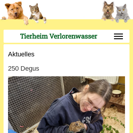
Tierheim Verlorenwasser
Off-Can
Aktuelles
250 Degus