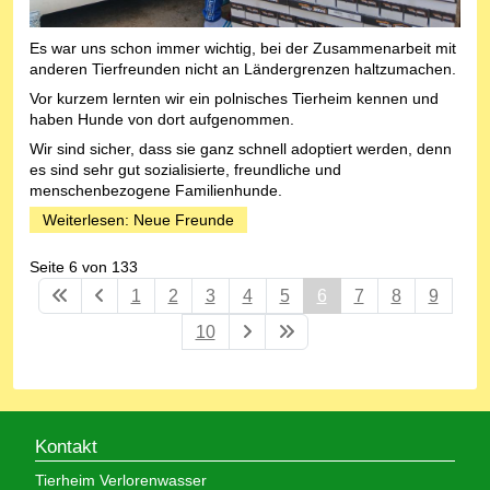
Es war uns schon immer wichtig, bei der Zusammenarbeit mit
anderen Tierfreunden nicht an Ländergrenzen haltzumachen.
Vor kurzem lernten wir ein polnisches Tierheim kennen und
haben Hunde von dort aufgenommen.
Wir sind sicher, dass sie ganz schnell adoptiert werden, denn
es sind sehr gut sozialisierte, freundliche und
menschenbezogene Familienhunde.
Weiterlesen: Neue Freunde
Seite 6 von 133
1
2
3
4
5
6
7
8
9
10
Kontakt
Tierheim Verlorenwasser