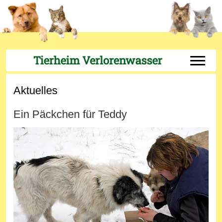
Tierheim Verlorenwasser
Off-Can
Aktuelles
Ein Päckchen für Teddy